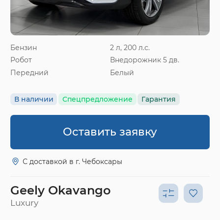
Бензин
2 л, 200 л.с.
Робот
Внедорожник 5 дв.
Передний
Белый
В наличии
Спецпредложение
Гарантия
Оставить заявку
С доставкой в г. Чебоксары
Geely Okavango
Luxury