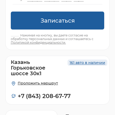
Записаться
Нажимая на кнопку, вы даете согласие на
обработку персональных данных и соглашаетесь с
Политикой конфиденциальности.
Казань
161 авто в наличии
Горьковское
шоссе 30к1
Проложить маршрут
+7 (843) 208-67-77