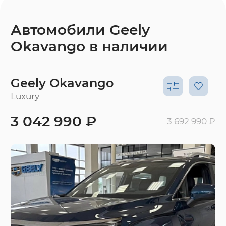
Автомобили Geely
Okavango в наличии
Geely Okavango
Luxury
3 042 990 ₽
3 692 990 ₽