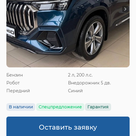
Бензин
2 л, 200 л.с.
Робот
Внедорожник 5 дв.
Передний
Синий
В наличии
Спецпредложение
Гарантия
Оставить заявку