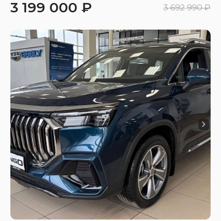
3 199 000 ₽
3 692 990 ₽