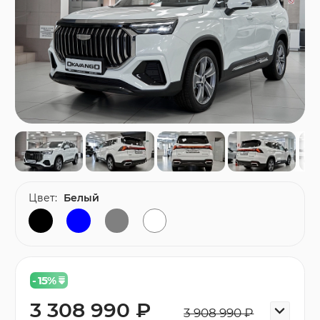
Цвет:
Белый
- 15
%
3 308 990 ₽
3 908 990 ₽