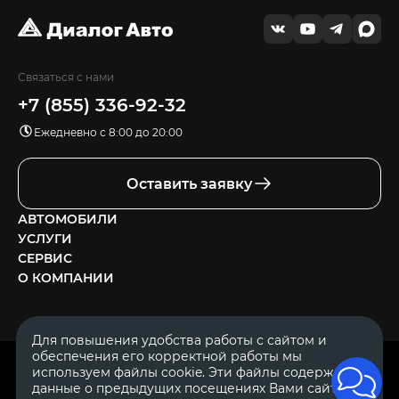
Связаться с нами
+7 (855) 336-92-32
Ежедневно с 8:00 до 20:00
Оставить заявку
АВТОМОБИЛИ
УСЛУГИ
СЕРВИС
О КОМПАНИИ
Для повышения удобства работы с сайтом и
обеспечения его корректной работы мы
ОГРН 1111644005153
используем файлы cookie. Эти файлы содержат
ИНН 1644062657
данные о предыдущих посещениях Вами сайта.
© 2007—2026 «Диалог Авто» — автосалон. Все права защищены.