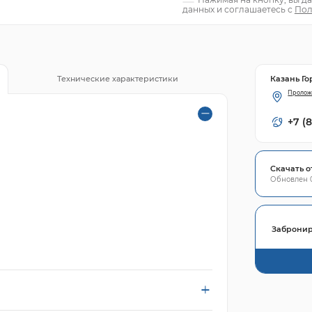
данных и соглашаетесь с
Пол
Казань Го
Технические характеристики
Пролож
+7 (
Скачать о
Обновлен 0
Забронир