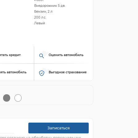
Внедорожник 5 дв.
Бензин, 2 л
200 л.с.
Левый
итать кредит
Оценить автомобиль
ять автомобиль
Выгодное страхование
Записаться
ете согласие на обработку персональных