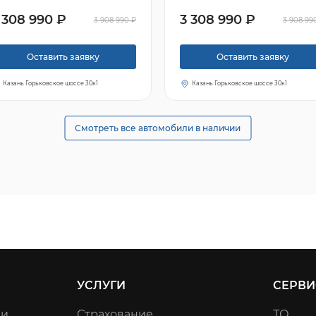
 308 990 ₽
3 308 990 ₽
3 908 990 ₽
3 908 99
Оставить заявку
Оставить заявку
Казань Горьковское шоссе 30к1
Казань Горьковское шоссе 30к1
Смотреть все автомобили в наличии
УСЛУГИ
СЕРВИ
ли
Страхование
ТО