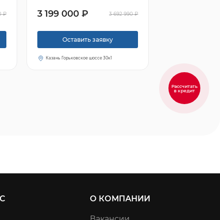
3 199 000 ₽
0 ₽
3 692 990 ₽
Оставить заявку
Казань Горьковское шоссе 30к1
Рассчитать
в кредит
С
О КОМПАНИИ
Вакансии