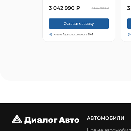
3 042 990 ₽
3
3 692 990 ₽
Оставить заявку
Казань Горьковское шоссе 30к1
АВТОМОБИЛИ
Новые автомоби