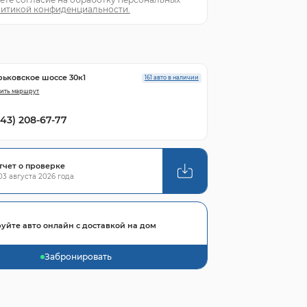
итикой конфиденциальности.
рьковское шоссе 30к1
161 авто в наличии
ить маршрут
843) 208-67-77
тчет о проверке
3 августа 2026 года
уйте авто онлайн с доставкой на дом
Забронировать