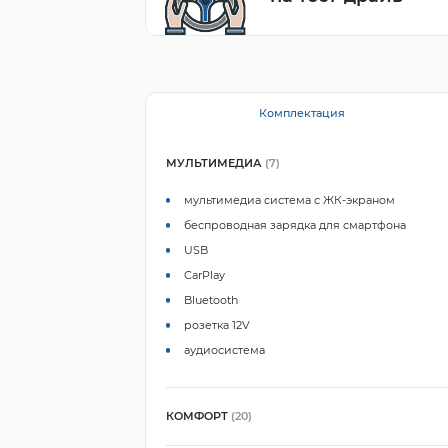
Комплектация
МУЛЬТИМЕДИА
(7)
мультимедиа система с ЖК-экраном
беспроводная зарядка для смартфона
USB
CarPlay
Bluetooth
розетка 12V
аудиосистема
КОМФОРТ
(20)