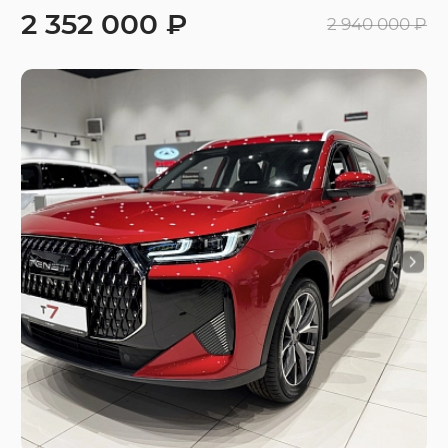
2 352 000 ₽
2 940 000 ₽