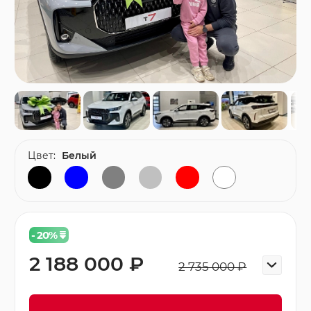
Цвет:
Белый
- 20
%
2 188 000 ₽
2 735 000 ₽