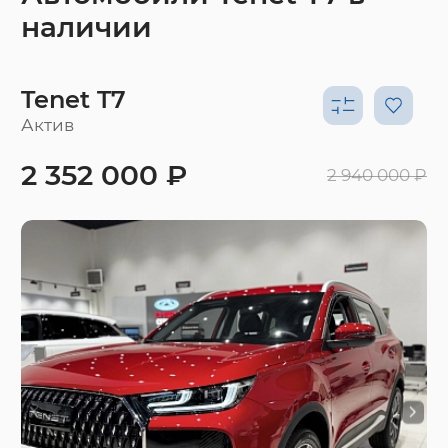
наличии
Tenet T7
Актив
2 352 000 ₽
2 940 000 ₽