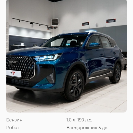
Бензин
1.6 л, 150 л.с.
Робот
Внедорожник 5 дв.