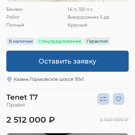
Бензин
1.6 л, 150 л.с.
Робот
Внедорожник 5 дв.
Полный
Красный
В наличии
Спецпредложение
Гарантия
Оставить заявку
Казань Горьковское шоссе 30к1
Tenet T7
Прайм
2 512 000 ₽
3 140 000 ₽