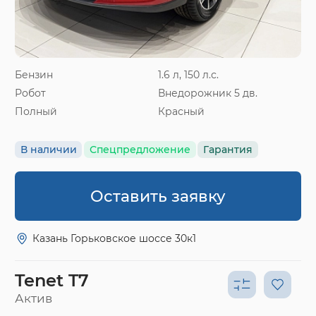
Бензин
1.6 л, 150 л.с.
Робот
Внедорожник 5 дв.
Полный
Красный
В наличии
Спецпредложение
Гарантия
Оставить заявку
Казань Горьковское шоссе 30к1
Tenet T7
Актив