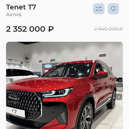
Tenet T7
Актив
2 352 000 ₽
2 940 000 ₽