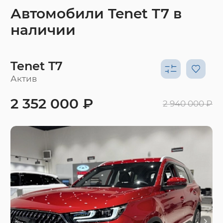
Автомобили Tenet T7 в
наличии
Tenet T7
Актив
2 352 000 ₽
2 940 000 ₽