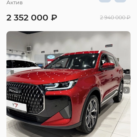
Актив
2 352 000 ₽
2 940 000 ₽