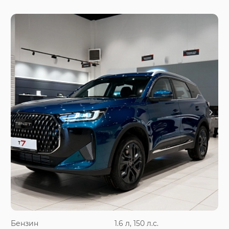
Бензин
1.6 л, 150 л.с.