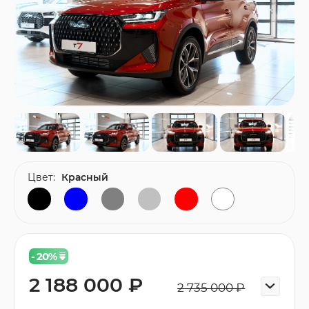
Цвет:
Красный
- 20
%
2 188 000 ₽
2 735 000 ₽