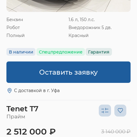
Бензин
1.6 л, 150 л.с.
Робот
Внедорожник 5 дв.
Полный
Красный
В наличии
Спецпредложение
Гарантия
Оставить заявку
С доставкой в г. Уфа
Tenet T7
Прайм
2 512 000 ₽
3 140 000 ₽