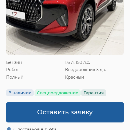
Бензин
1.6 л, 150 л.с.
Робот
Внедорожник 5 дв.
Полный
Красный
В наличии
Спецпредложение
Гарантия
Оставить заявку
С доставкой в г. Уфа