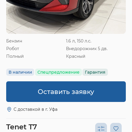
Бензин
1.6 л, 150 л.с.
Робот
Внедорожник 5 дв.
Полный
Красный
В наличии
Спецпредложение
Гарантия
Оставить заявку
С доставкой в г. Уфа
Tenet T7