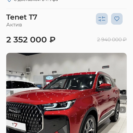
Tenet T7
Актив
2 352 000 ₽
2 940 000 ₽