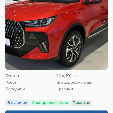
Бензин
1.6 л, 150 л.с.
Робот
Внедорожник 5 дв.
Передний
Красный
В наличии
Спецпредложение
Гарантия