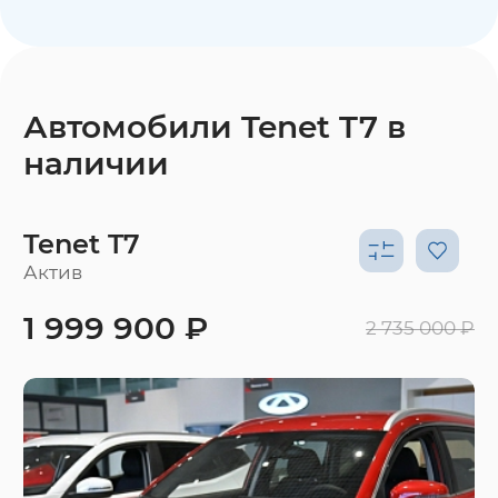
Автомобили Tenet T7 в
наличии
Tenet T7
Актив
1 999 900 ₽
2 735 000 ₽