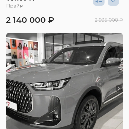
Прайм
2 140 000 ₽
2 935 000 ₽