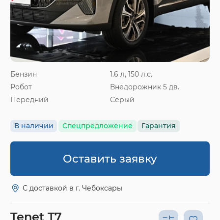
Бензин
1.6 л, 150 л.с.
Робот
Внедорожник 5 дв.
Передний
Серый
В наличии
Спецпредложение
Гарантия
Оставить заявку
С доставкой в г. Чебоксары
Tenet T7