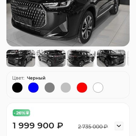
Цвет:
Черный
- 26
%
1 999 900 ₽
2 735 000 ₽