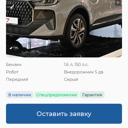
Бензин
1.6 л, 150 л.с.
Робот
Внедорожник 5 дв.
Передний
Серый
В наличии
Спецпредложение
Гарантия
Оставить заявку