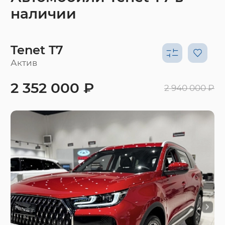
наличии
Tenet T7
Актив
2 352 000 ₽
2 940 000 ₽