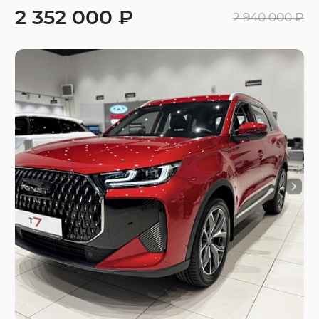
2 352 000 ₽
2 940 000 ₽