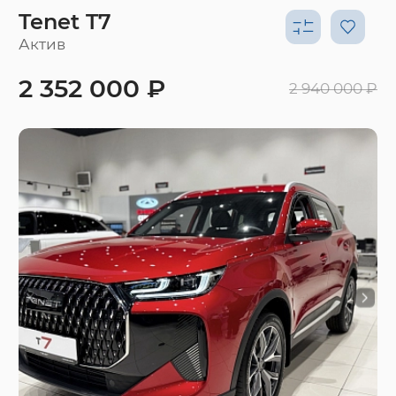
Tenet T7
Актив
2 352 000 ₽
2 940 000 ₽