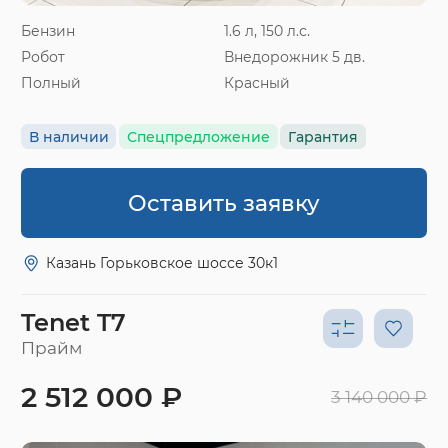
Бензин
1.6 л, 150 л.с.
Робот
Внедорожник 5 дв.
Полный
Красный
В наличии
Спецпредложение
Гарантия
Оставить заявку
Казань Горьковское шоссе 30к1
Tenet T7
Прайм
2 512 000 ₽
3 140 000 ₽