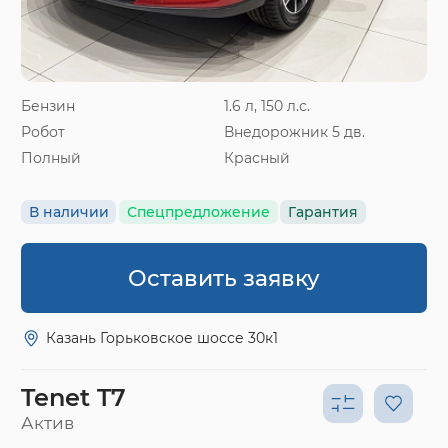
Бензин
1.6 л, 150 л.с.
Робот
Внедорожник 5 дв.
Полный
Красный
В наличии
Спецпредложение
Гарантия
Оставить заявку
Казань Горьковское шоссе 30к1
Tenet T7
Актив