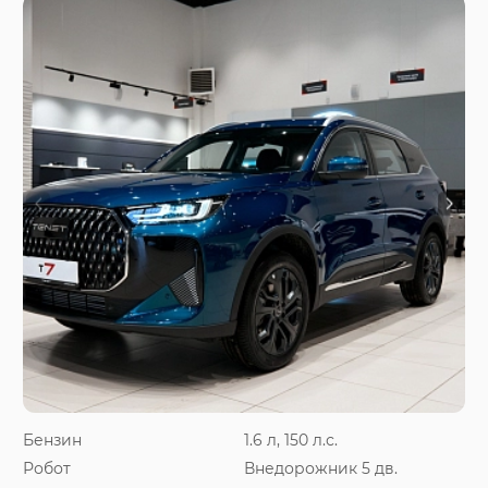
Бензин
1.6 л, 150 л.с.
Робот
Внедорожник 5 дв.