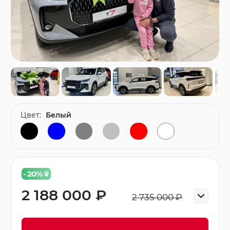
Цвет:
Белый
- 20
%
2 188 000 ₽
2 735 000 ₽