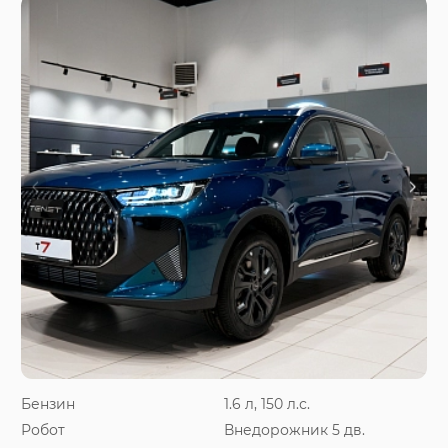
Бензин
1.6 л, 150 л.с.
Робот
Внедорожник 5 дв.