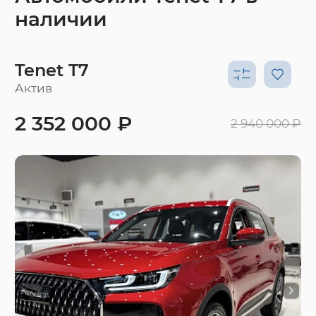
наличии
Tenet T7
Актив
2 352 000 ₽
2 940 000 ₽