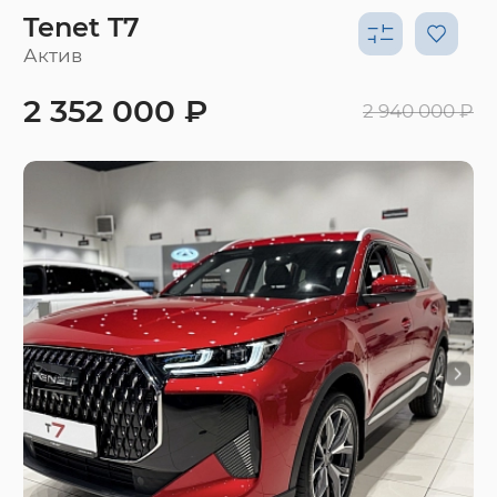
Tenet T7
Актив
2 352 000 ₽
2 940 000 ₽