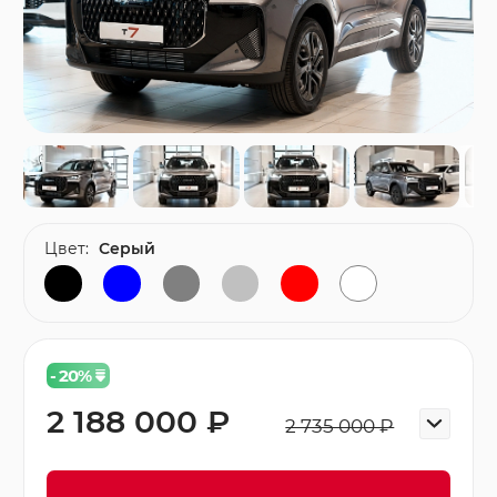
Цвет:
Серый
- 20
%
2 188 000 ₽
2 735 000 ₽