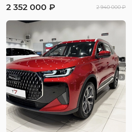
2 352 000 ₽
2 940 000 ₽