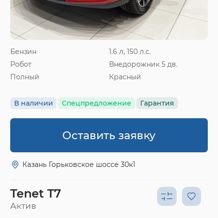
Бензин
1.6 л, 150 л.с.
Робот
Внедорожник 5 дв.
Полный
Красный
В наличии
Спецпредложение
Гарантия
Оставить заявку
Казань Горьковское шоссе 30к1
Tenet T7
Актив