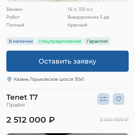
Бензин
1.6 л, 150 л.с.
Робот
Внедорожник 5 дв.
Полный
Красный
В наличии
Спецпредложение
Гарантия
Оставить заявку
Казань Горьковское шоссе 30к1
Tenet T7
Прайм
2 512 000 ₽
3 140 000 ₽