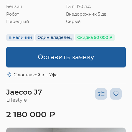
Бензин
1.5 л, 170 л.с.
Робот
Внедорожник 5 дв.
Передний
Серый
В наличии
Один владелец
Скидка 50 000 ₽
Оставить заявку
С доставкой в г. Уфа
Jaecoo J7
Lifestyle
2 180 000 ₽