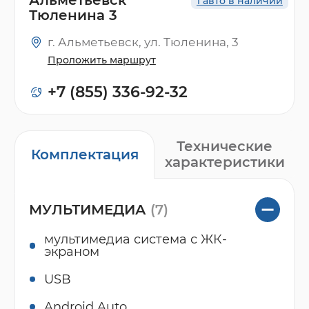
1 авто в наличии
Тюленина 3
г. Альметьевск, ул. Тюленина, 3
Проложить маршрут
+7 (855) 336-92-32
Технические
Комплектация
характеристики
МУЛЬТИМЕДИА
(7)
мультимедиа система с ЖК-
экраном
USB
Android Auto