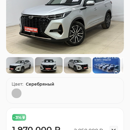
Цвет:
Серебряный
- 3
%
1 970 000 ₽