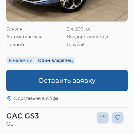
Бензин
2 л, 200 л.с.
Автоматическая
Внедорожник 5 дв.
Полный
Голубой
В наличии
Один владелец
Оставить заявку
С доставкой в г. Уфа
GAC GS3
GL