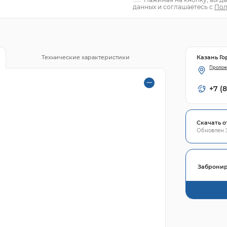
данных и соглашаетесь с
Пол
Казань Го
Технические характеристики
Пролож
+7 (
Скачать о
Обновлен 3
Забронир