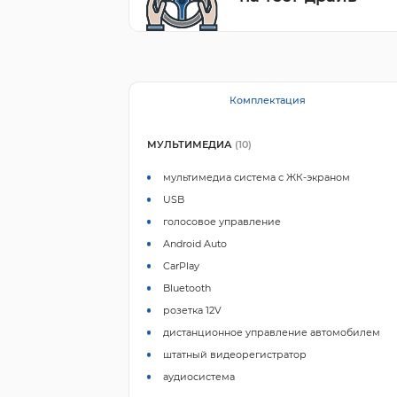
Комплектация
МУЛЬТИМЕДИА
(10)
мультимедиа система с ЖК-экраном
USB
голосовое управление
Android Auto
CarPlay
Bluetooth
розетка 12V
дистанционное управление автомобилем
штатный видеорегистратор
аудиосистема