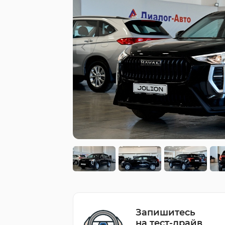
Запишитесь
на тест-драйв