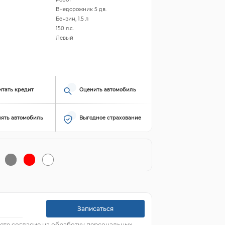
Внедорожник 5 дв.
Бензин, 1.5 л
150 л.с.
Левый
итать кредит
Оценить автомобиль
ять автомобиль
Выгодное страхование
Записаться
ете согласие на обработку персональных