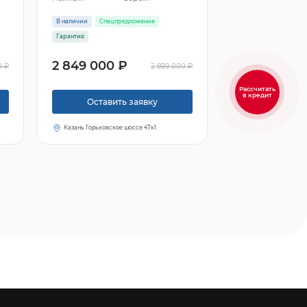
В наличии
Спецпредложение
Гарантия
2 849 000 ₽
0 ₽
2 899 000 ₽
Рассчитать
в кредит
Оставить заявку
Казань Горьковское шоссе 47к1