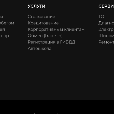
УСЛУГИ
СЕРВИ
ли
Страхование
ТО
обегом
Кредитование
Диагно
ей
Корпоративным клиентам
Электр
мпорт
Обмен (trade-in)
Шином
Регистрация в ГИБДД
Ремонт
Автошкола