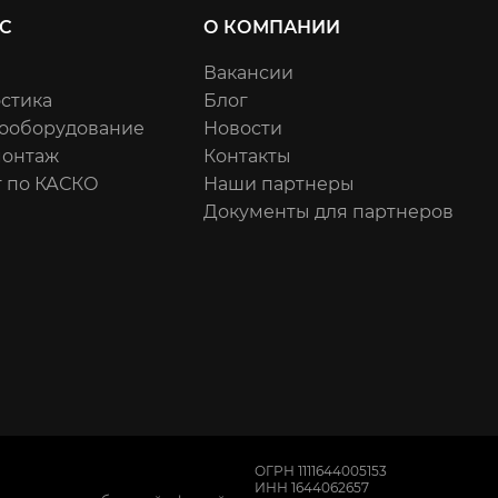
С
О КОМПАНИИ
Вакансии
стика
Блог
ооборудование
Новости
онтаж
Контакты
 по КАСКО
Наши партнеры
Документы для партнеров
ОГРН 1111644005153
ИНН 1644062657