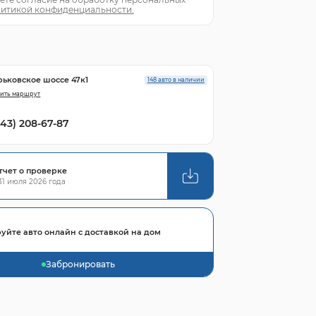
итикой конфиденциальности.
рьковское шоссе 47к1
148 авто в наличии
ить маршрут
843) 208-67-87
тчет о проверке
1 июля 2026 года
уйте авто онлайн с доставкой на дом
Забронировать