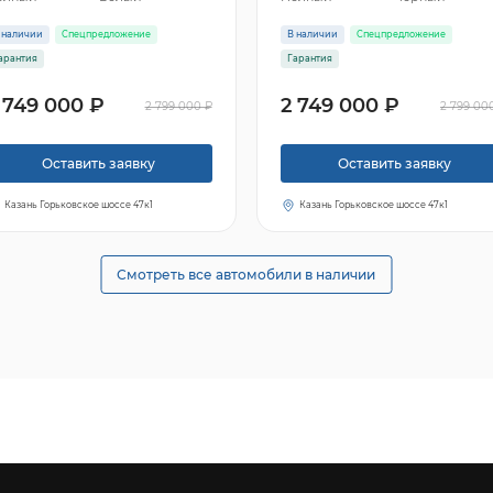
 наличии
Спецпредложение
В наличии
Спецпредложение
арантия
Гарантия
 749 000 ₽
2 749 000 ₽
2 799 000 ₽
2 799 00
Оставить заявку
Оставить заявку
Казань Горьковское шоссе 47к1
Казань Горьковское шоссе 47к1
Смотреть все автомобили в наличии