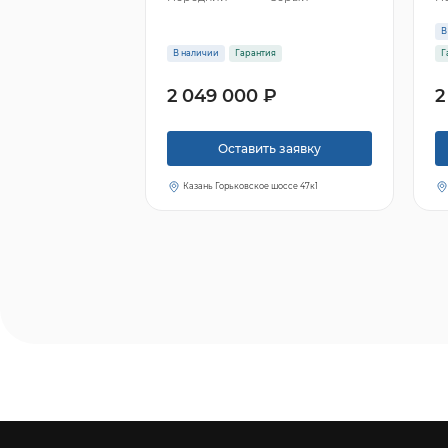
В
В наличии
Гарантия
Г
2 049 000 ₽
2
Оставить заявку
Казань Горьковское шоссе 47к1