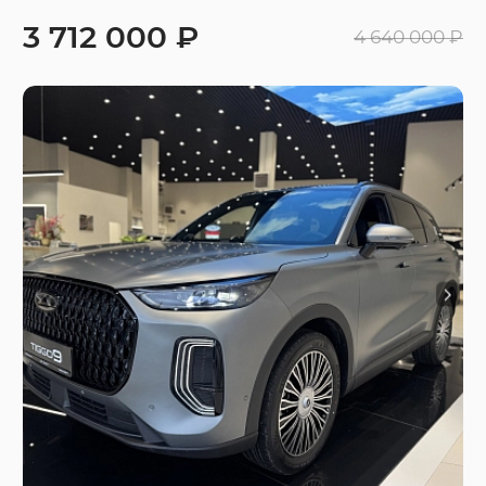
3 712 000 ₽
4 640 000 ₽