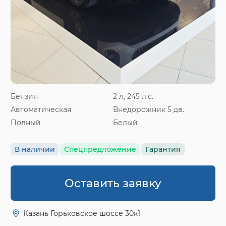
Бензин
2 л, 245 л.с.
Автоматическая
Внедорожник 5 дв.
Полный
Белый
В наличии
Спецпредложение
Гарантия
Оставить заявку
Казань Горьковское шоссе 30к1