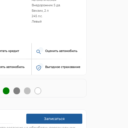
Внедорожник 5 дв.
Бензин, 2 л
245 л.с.
Левый
итать кредит
Оценить автомобиль
ять автомобиль
Выгодное страхование
Записаться
ете согласие на обработку персональных