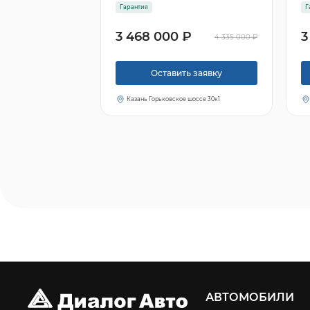
Гарантия
Г
3 468 000 ₽
3
4 335 000 ₽
Оставить заявку
Казань Горьковское шоссе 30к1
АВТОМОБИЛИ