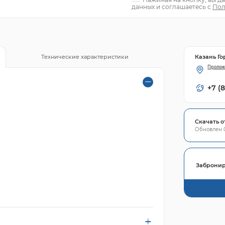
данных и соглашаетесь с
Пол
Казань Го
Технические характеристики
Пролож
+7 (
Скачать о
Обновлен 0
Забронир