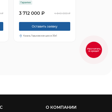
Гарантия
3 712 000 ₽
0 ₽
4 640 000 ₽
Оставить заявку
Казань Горьковское шоссе 30к1
Рассчитать
в кредит
С
О КОМПАНИИ