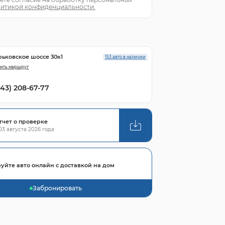
итикой конфиденциальности.
рьковское шоссе 30к1
153 авто в наличии
ить маршрут
843) 208-67-77
тчет о проверке
3 августа 2026 года
уйте авто онлайн с доставкой на дом
Забронировать