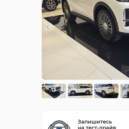
Запишитесь
на тест-драйв