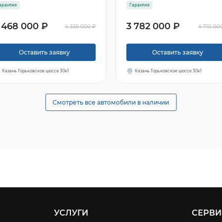
арантия
Гарантия
 468 000 ₽
3 782 000 ₽
4 335 000 ₽
4 710 00
Оставить заявку
Оставить заявку
Казань Горьковское шоссе 30к1
Казань Горьковское шоссе 30к1
Смотреть все автомобили в наличии
УСЛУГИ
СЕРВИ