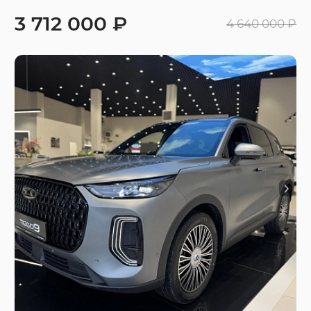
3 712 000 ₽
4 640 000 ₽