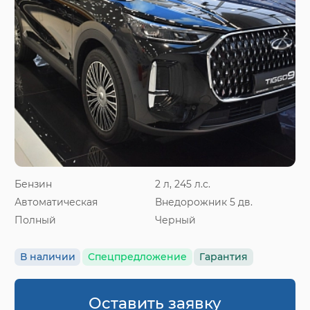
Бензин
2 л, 245 л.с.
Автоматическая
Внедорожник 5 дв.
Полный
Черный
В наличии
Спецпредложение
Гарантия
Оставить заявку