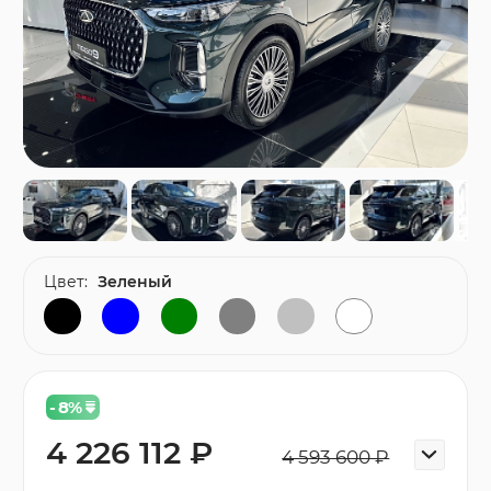
Цвет:
Зеленый
- 8
%
4 226 112 ₽
4 593 600 ₽