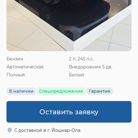
Бензин
2 л, 245 л.с.
Автоматическая
Внедорожник 5 дв.
Полный
Белый
В наличии
Спецпредложение
Гарантия
Оставить заявку
С доставкой в г. Йошкар-Ола