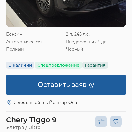
Бензин
2 л, 245 л.с.
Автоматическая
Внедорожник 5 дв.
Полный
Черный
В наличии
Спецпредложение
Гарантия
Оставить заявку
С доставкой в г. Йошкар-Ола
Chery Tiggo 9
Ультра / Ultra