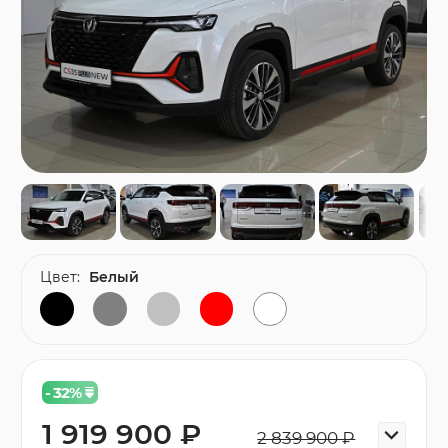
Цвет:
Белый
- 32
%
1 919 900 ₽
2 839 900 ₽