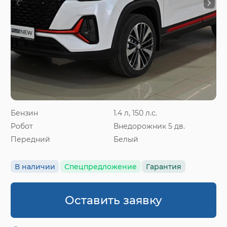
Бензин
1.4 л, 150 л.с.
Робот
Внедорожник 5 дв.
Передний
Белый
В наличии
Спецпредложение
Гарантия
Оставить заявку