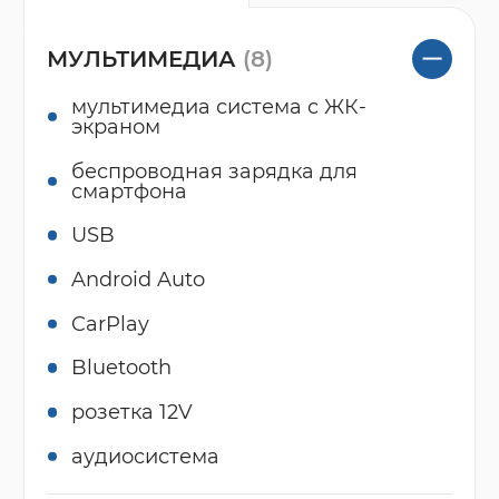
МУЛЬТИМЕДИА
(8)
мультимедиа система с ЖК-
экраном
беспроводная зарядка для
смартфона
USB
Android Auto
CarPlay
Bluetooth
розетка 12V
аудиосистема