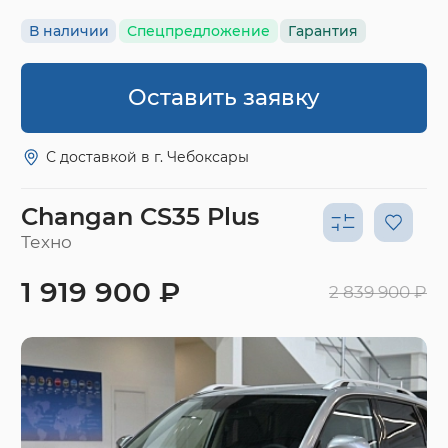
В наличии
Спецпредложение
Гарантия
Оставить заявку
С доставкой в г. Чебоксары
Changan CS35 Plus
Техно
1 919 900 ₽
2 839 900 ₽