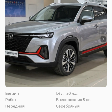
Бензин
1.4 л, 150 л.с.
Робот
Внедорожник 5 дв.
Передний
Серебряный