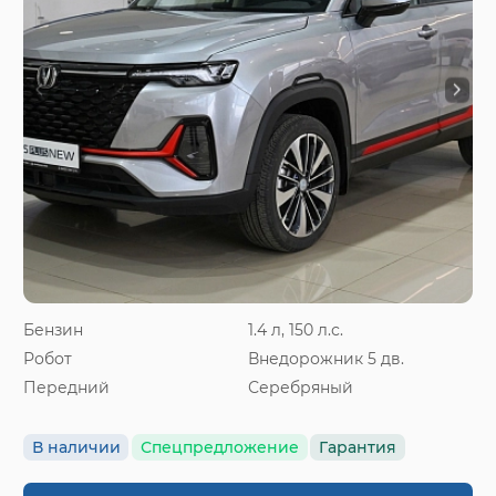
Бензин
1.4 л, 150 л.с.
Робот
Внедорожник 5 дв.
Передний
Серебряный
В наличии
Спецпредложение
Гарантия