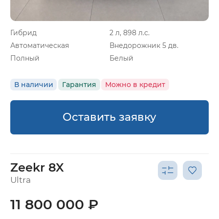
Гибрид
2 л, 898 л.с.
Автоматическая
Внедорожник 5 дв.
Полный
Белый
В наличии
Гарантия
Можно в кредит
Оставить заявку
Zeekr 8X
Ultra
11 800 000 ₽