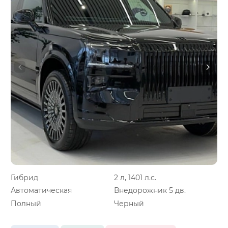
Гибрид
2 л, 1401 л.с.
Автоматическая
Внедорожник 5 дв.
Полный
Черный