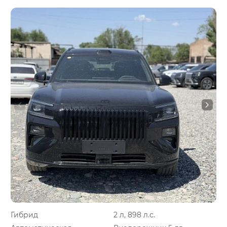
Гибрид
2 л, 898 л.с.