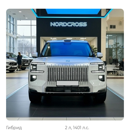
Гибрид
2 л, 1401 л.с.