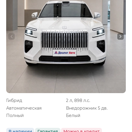
Гибрид
2 л, 898 л.с.
Автоматическая
Внедорожник 5 дв.
Полный
Белый
В наличии
Гарантия
Можно в кредит