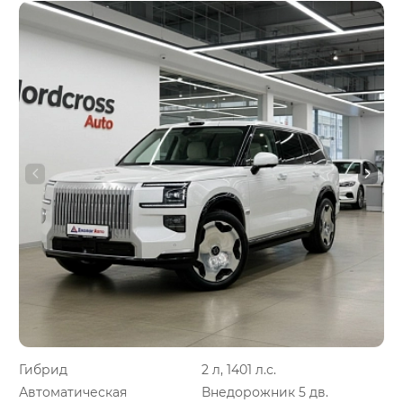
Гибрид
2 л, 1401 л.с.
Автоматическая
Внедорожник 5 дв.