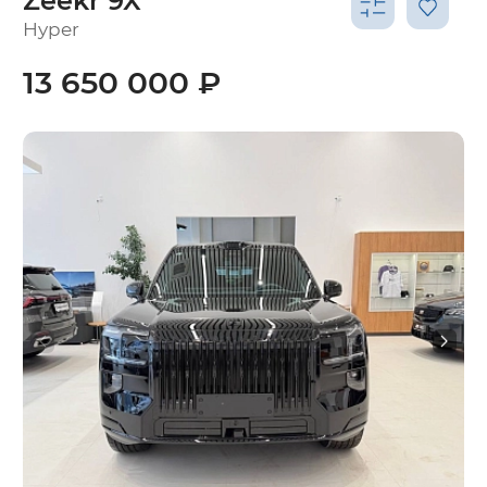
Zeekr 9X
Hyper
13 650 000 ₽