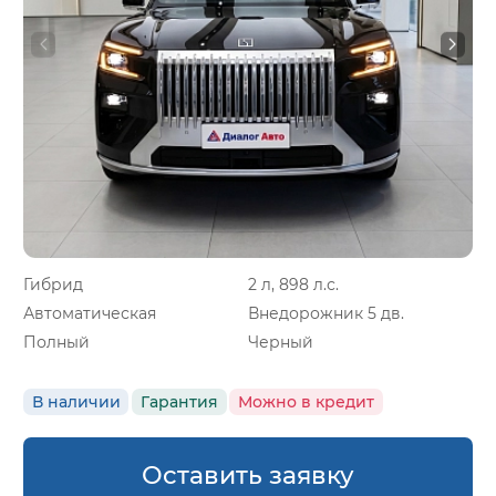
Гибрид
2 л, 898 л.с.
Автоматическая
Внедорожник 5 дв.
Полный
Черный
В наличии
Гарантия
Можно в кредит
Оставить заявку