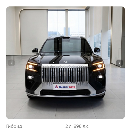
Гибрид
2 л, 898 л.с.