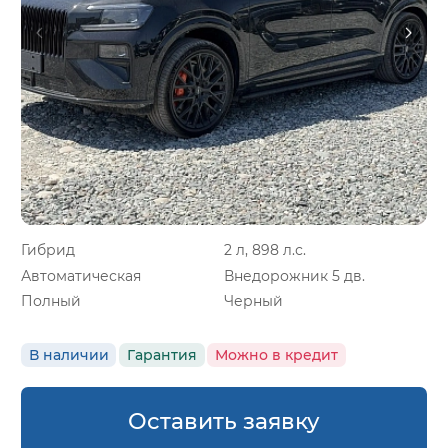
Гибрид
2 л, 898 л.с.
Автоматическая
Внедорожник 5 дв.
Полный
Черный
В наличии
Гарантия
Можно в кредит
Оставить заявку