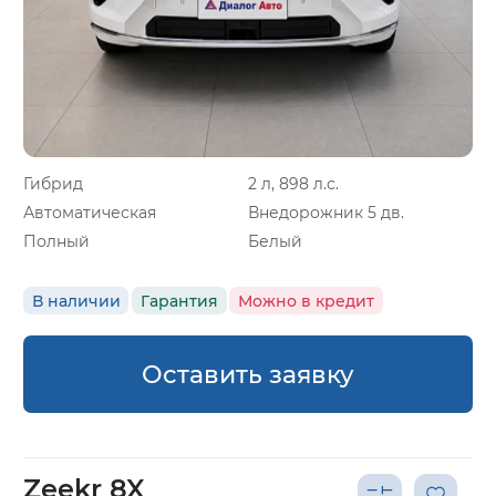
Гибрид
2 л, 898 л.с.
Автоматическая
Внедорожник 5 дв.
Полный
Белый
В наличии
Гарантия
Можно в кредит
Оставить заявку
Zeekr 8X