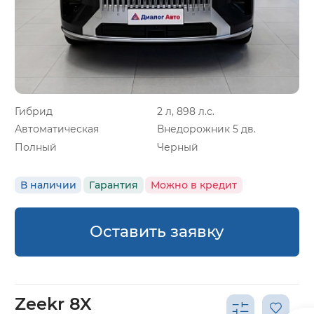
Гибрид
2 л, 898 л.с.
Автоматическая
Внедорожник 5 дв.
Полный
Черный
В наличии
Гарантия
Можно в кредит
Оставить заявку
Zeekr 8X