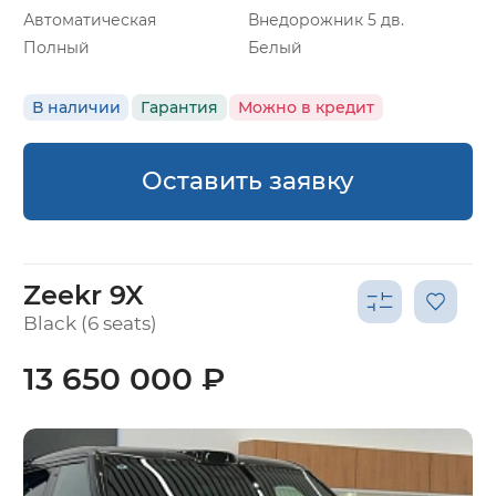
Автоматическая
Внедорожник 5 дв.
Полный
Белый
В наличии
Гарантия
Можно в кредит
Оставить заявку
Zeekr 9X
Black (6 seats)
13 650 000 ₽