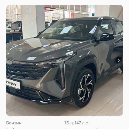
Бензин
1.5 л, 147 л.с.