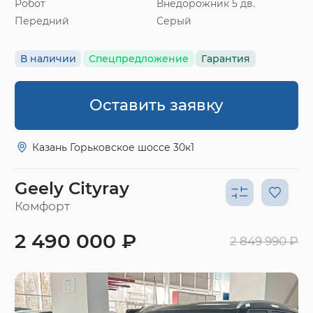
Робот
Внедорожник 5 дв.
Передний
Серый
В наличии
Спецпредложение
Гарантия
Оставить заявку
Казань Горьковское шоссе 30к1
Geely Cityray
Комфорт
2 490 000 ₽
2 849 990 ₽