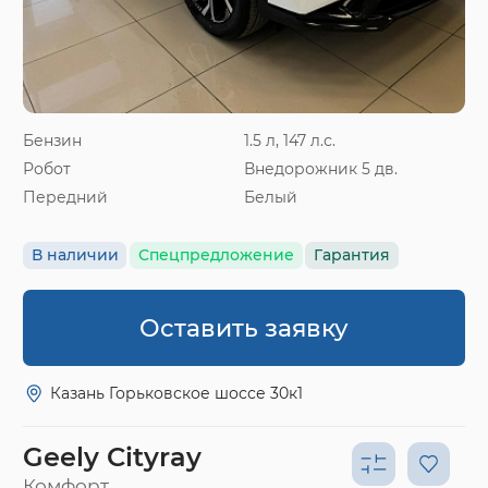
Бензин
1.5 л, 147 л.с.
Робот
Внедорожник 5 дв.
Передний
Белый
В наличии
Спецпредложение
Гарантия
Оставить заявку
Казань Горьковское шоссе 30к1
Geely Cityray
Комфорт