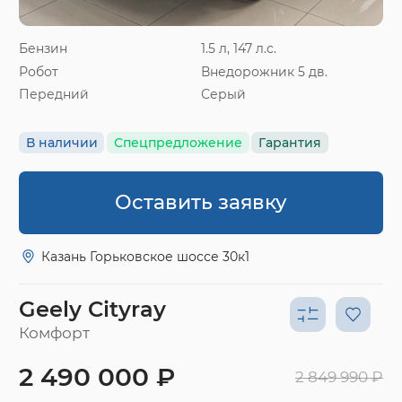
Бензин
1.5 л, 147 л.с.
Робот
Внедорожник 5 дв.
Передний
Серый
В наличии
Спецпредложение
Гарантия
Оставить заявку
Казань Горьковское шоссе 30к1
Geely Cityray
Комфорт
2 490 000 ₽
2 849 990 ₽