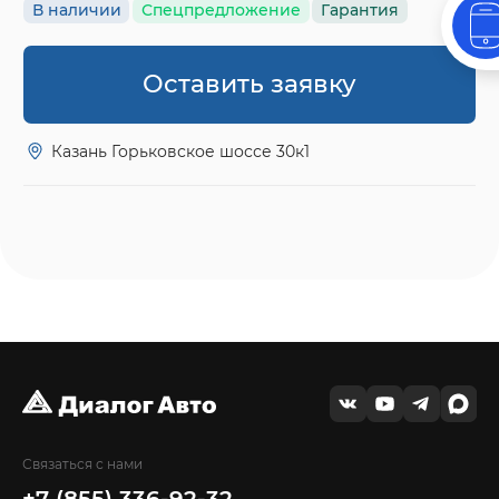
В наличии
Спецпредложение
Гарантия
Оставить заявку
Казань Горьковское шоссе 30к1
Связаться с нами