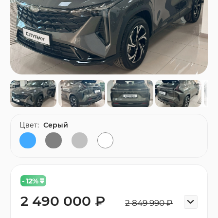
Цвет:
Серый
- 12
%
2 490 000 ₽
2 849 990 ₽