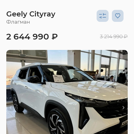
Geely Cityray
Флагман
2 644 990 ₽
3 214 990 ₽