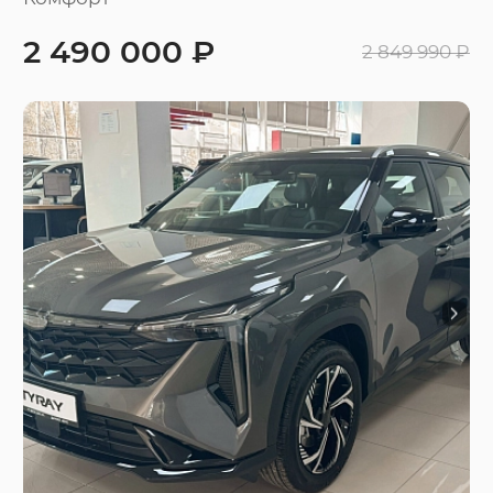
2 490 000 ₽
2 849 990 ₽