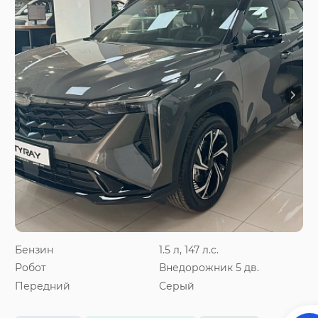
Бензин
1.5 л, 147 л.с.
Робот
Внедорожник 5 дв.
Передний
Серый