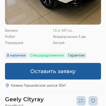
Бензин
1.5 л, 147 л.с.
Робот
Внедорожник 5 дв.
Передний
Белый
В наличии
Спецпредложение
Гарантия
Оставить заявку
Казань Горьковское шоссе 30к1
Geely Cityray
Комфорт