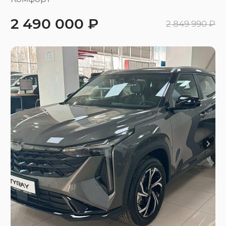
2 490 000 ₽
2 849 990 ₽