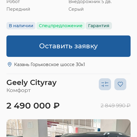
Робот
Внедорожник 5 дв.
Передний
Серый
В наличии
Спецпредложение
Гарантия
Оставить заявку
Казань Горьковское шоссе 30к1
Geely Cityray
Комфорт
2 490 000 ₽
2 849 990 ₽