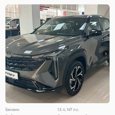
Бензин
1.5 л, 147 л.с.