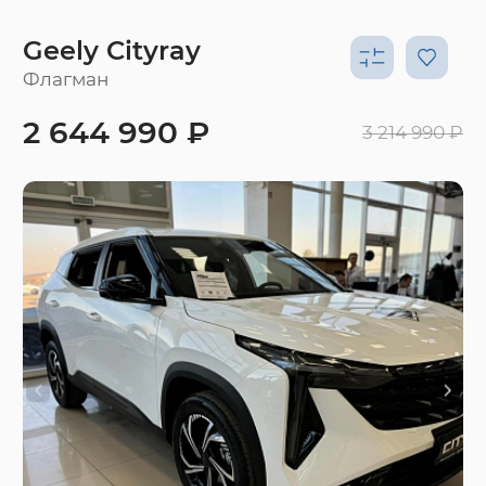
Geely Cityray
Флагман
2 644 990 ₽
3 214 990 ₽