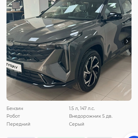
Бензин
1.5 л, 147 л.с.
Робот
Внедорожник 5 дв.
Передний
Серый