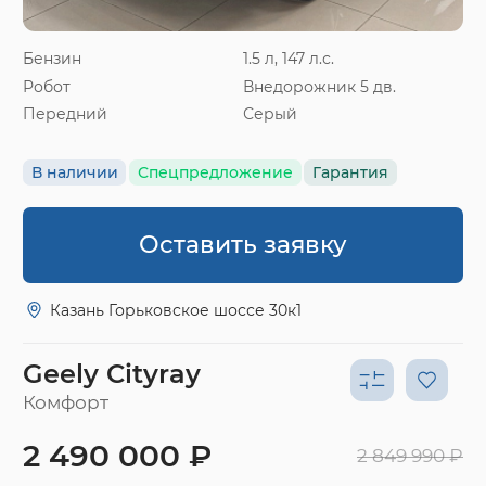
Бензин
1.5 л, 147 л.с.
Робот
Внедорожник 5 дв.
Передний
Серый
В наличии
Спецпредложение
Гарантия
Оставить заявку
Казань Горьковское шоссе 30к1
Geely Cityray
Комфорт
2 490 000 ₽
2 849 990 ₽