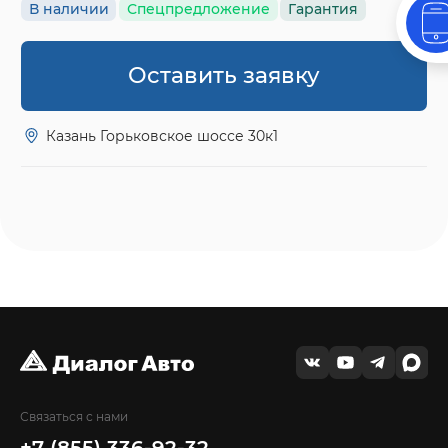
В наличии
Спецпредложение
Гарантия
Оставить заявку
Казань Горьковское шоссе 30к1
Связаться с нами