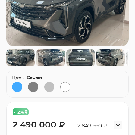
Цвет:
Серый
- 12
%
2 490 000 ₽
2 849 990 ₽