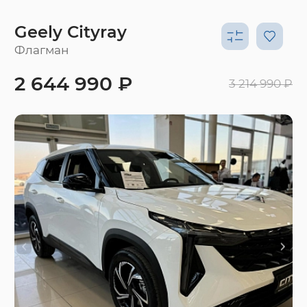
Geely Cityray
Флагман
2 644 990 ₽
3 214 990 ₽