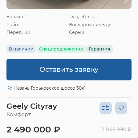
Бензин
1.5 л, 147 л.с.
Робот
Внедорожник 5 дв.
Передний
Серый
В наличии
Спецпредложение
Гарантия
Оставить заявку
Казань Горьковское шоссе 30к1
Geely Cityray
Комфорт
2 490 000 ₽
2 849 990 ₽