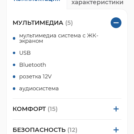
характеристики
МУЛЬТИМЕДИА
(5)
мультимедиа система с ЖК-
экраном
USB
Bluetooth
розетка 12V
аудиосистема
КОМФОРТ
(15)
БЕЗОПАСНОСТЬ
(12)