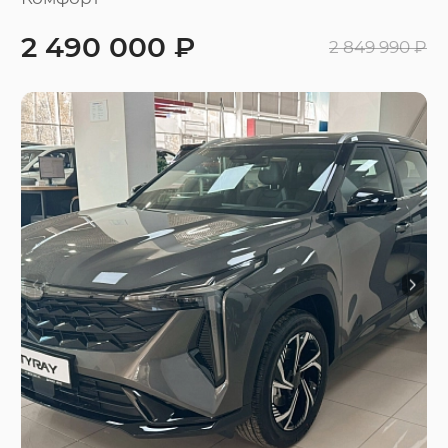
2 490 000 ₽
2 849 990 ₽