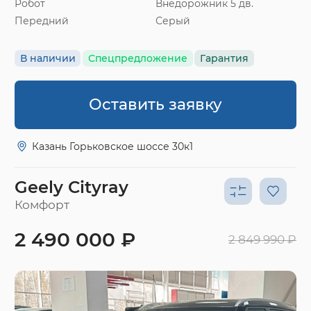
Робот
Внедорожник 5 дв.
Передний
Серый
В наличии
Спецпредложение
Гарантия
Оставить заявку
Казань Горьковское шоссе 30к1
Geely Cityray
Комфорт
2 490 000 ₽
2 849 990 ₽