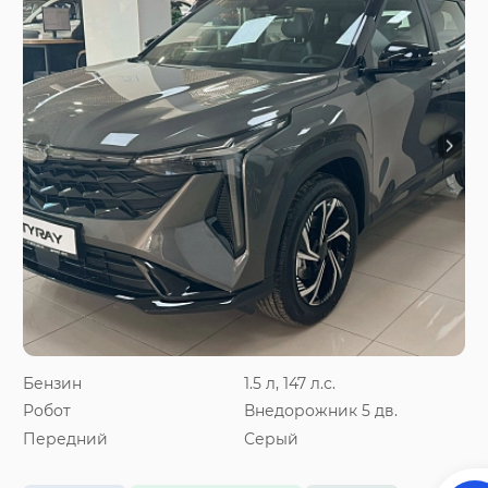
Бензин
1.5 л, 147 л.с.
Робот
Внедорожник 5 дв.
Передний
Серый