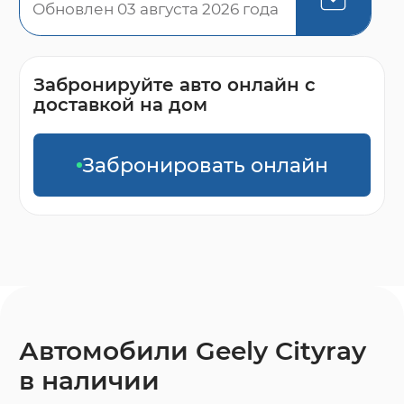
Обновлен 03 августа 2026 года
Забронируйте авто онлайн с
доставкой на дом
Забронировать онлайн
Автомобили Geely Cityray
в наличии