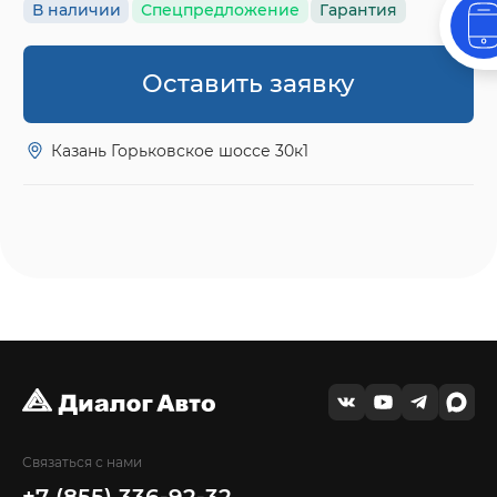
В наличии
Спецпредложение
Гарантия
Оставить заявку
Казань Горьковское шоссе 30к1
Связаться с нами