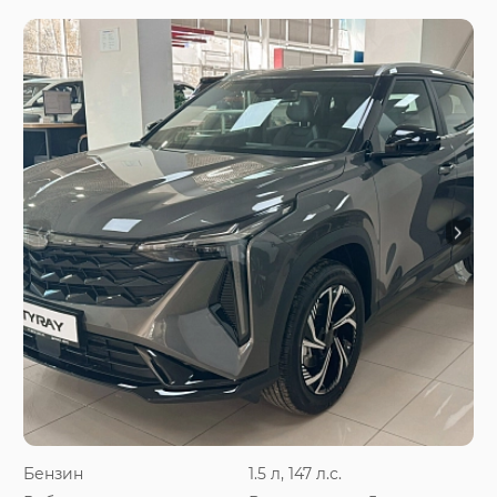
Бензин
1.5 л, 147 л.с.