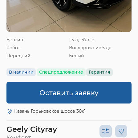
Бензин
1.5 л, 147 л.с.
Робот
Внедорожник 5 дв.
Передний
Белый
В наличии
Спецпредложение
Гарантия
Оставить заявку
Казань Горьковское шоссе 30к1
Geely Cityray
Комфорт