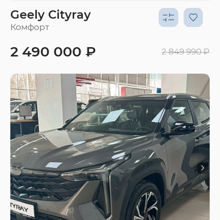
Geely Cityray
Комфорт
2 490 000 ₽
2 849 990 ₽