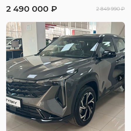
2 490 000 ₽
2 849 990 ₽