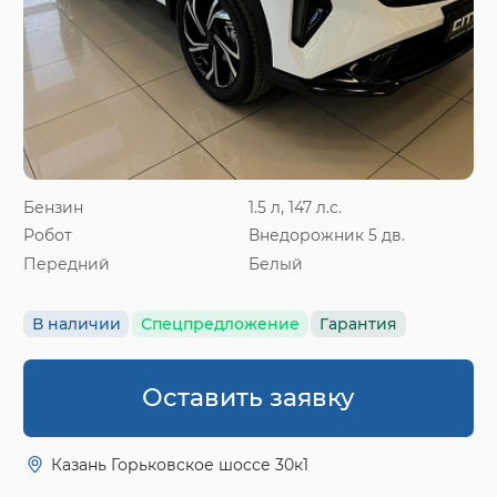
Бензин
1.5 л, 147 л.с.
Робот
Внедорожник 5 дв.
Передний
Белый
В наличии
Спецпредложение
Гарантия
Оставить заявку
Казань Горьковское шоссе 30к1