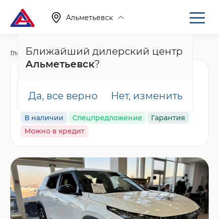
Альметьевск
Ближайший дилерский центр
Главная
Каталог
Новые автомобили
Cityray
Альметьевск
?
Geely Cityray Флагман,
белый
Да, все верно
Нет, изменить
В наличии
Спецпредложение
Гарантия
Можно в кредит