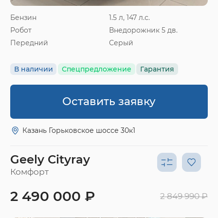
Бензин
1.5 л, 147 л.с.
Робот
Внедорожник 5 дв.
Передний
Серый
В наличии
Спецпредложение
Гарантия
Оставить заявку
Казань Горьковское шоссе 30к1
Geely Cityray
Комфорт
2 490 000 ₽
2 849 990 ₽