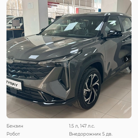
Бензин
1.5 л, 147 л.с.
Робот
Внедорожник 5 дв.