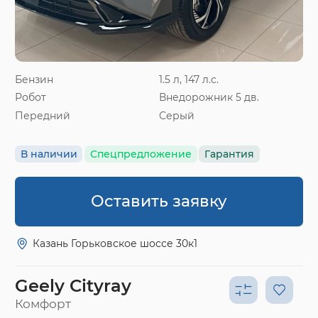
Бензин
1.5 л, 147 л.с.
Робот
Внедорожник 5 дв.
Передний
Серый
В наличии
Спецпредложение
Гарантия
Оставить заявку
Казань Горьковское шоссе 30к1
Geely Cityray
Комфорт