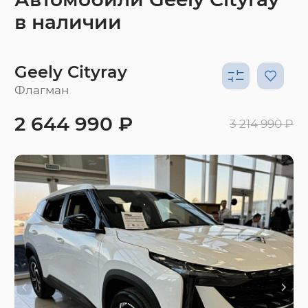
в наличии
Geely Cityray
Флагман
2 644 990 ₽
3 214 990 ₽