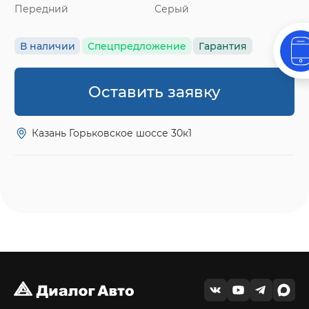
Передний
Серый
В наличии
Спецпредложение
Гарантия
Оставить заявку
Казань Горьковское шоссе 30к1