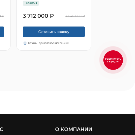
Гарантия
3 712 000 ₽
0 ₽
4 640 000 ₽
Оставить заявку
Казань Горьковское шоссе 30к1
Рассчитать
в кредит
С
О КОМПАНИИ