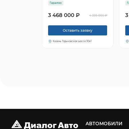
Гарантия
Г
3 468 000 ₽
3
4 335 000 ₽
Оставить заявку
Казань Горьковское шоссе 30к1
АВТОМОБИЛИ