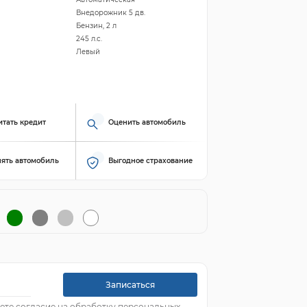
Внедорожник 5 дв.
Бензин, 2 л
245 л.с.
Левый
итать кредит
Оценить автомобиль
ять автомобиль
Выгодное страхование
Записаться
ете согласие на обработку персональных