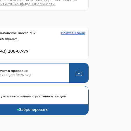
итикой конфиденциальности.
рьковское шоссе 30к1
152 авто в наличии
ить маршрут
843) 208-67-77
тчет о проверке
3 августа 2026 года
уйте авто онлайн с доставкой на дом
Забронировать