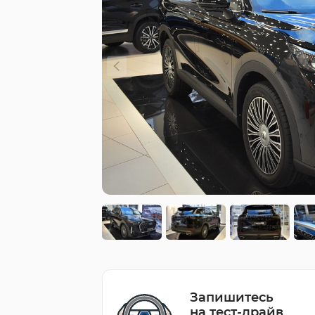
Запишитесь
на тест-драйв