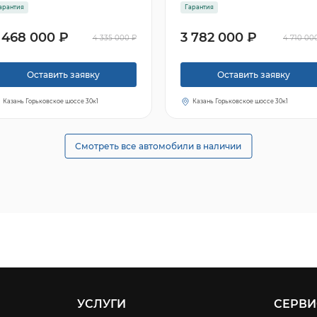
арантия
Гарантия
 468 000 ₽
3 782 000 ₽
4 335 000 ₽
4 710 00
Оставить заявку
Оставить заявку
Казань Горьковское шоссе 30к1
Казань Горьковское шоссе 30к1
Смотреть все автомобили в наличии
УСЛУГИ
СЕРВИ