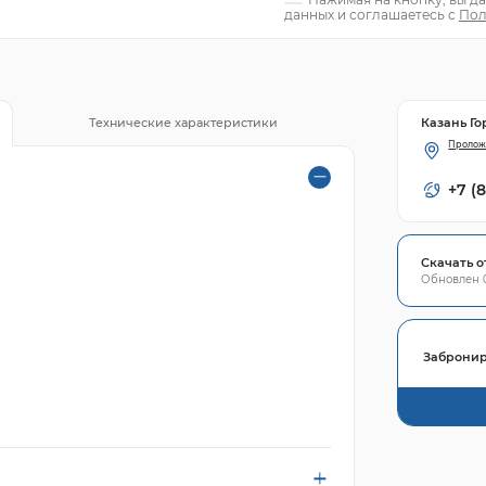
данных и соглашаетесь с
Пол
Казань Го
Технические характеристики
Пролож
+7 (
Скачать о
Обновлен 0
Забронир