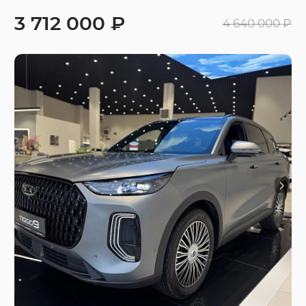
3 712 000 ₽
4 640 000 ₽