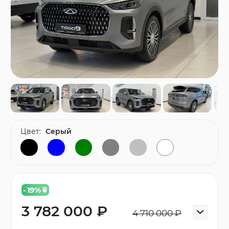
Цвет:
Серый
- 19
%
3 782 000 ₽
4 710 000 ₽