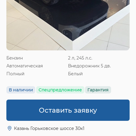
Бензин
2 л, 245 л.с.
Автоматическая
Внедорожник 5 дв.
Полный
Белый
В наличии
Спецпредложение
Гарантия
Оставить заявку
Казань Горьковское шоссе 30к1