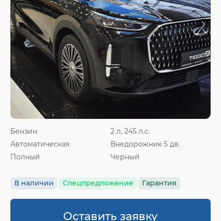
Бензин
2 л, 245 л.с.
Автоматическая
Внедорожник 5 дв.
Полный
Черный
В наличии
Спецпредложение
Гарантия
Оставить заявку