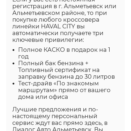
регистрация в г. Альметьевск или
Альметьевском районе, то при
покупке любого кроссовера
линейки HAVAL CITY вы
автоматически получаете три
ключевые привилегии:
Полное КАСКО в подарок на 1
год
Полный бак бензина +
Топливный сертификат на
заправку бензина до 30 литров
Тест-драйв «По знакомым
маршрутам» прямо от вашего
дома или офиса
Лучшие предложения и по-
настоящему персональный
сервис ждут вас прямо здесь, в
Диалог Авто Альметьевск. Вы