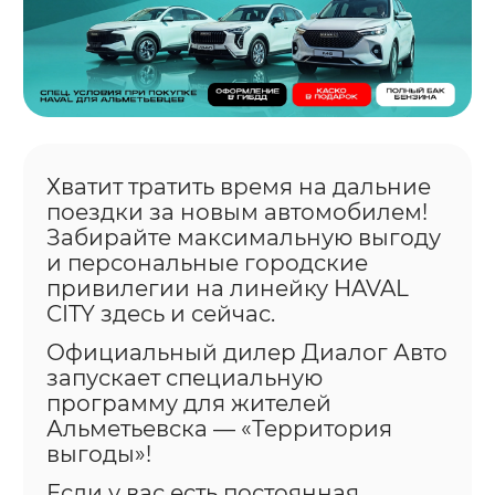
Хватит тратить время на дальние
поездки за новым автомобилем!
Забирайте максимальную выгоду
и персональные городские
привилегии на линейку HAVAL
CITY здесь и сейчас.
Официальный дилер Диалог Авто
запускает специальную
программу для жителей
Альметьевска — «Территория
выгоды»!
Если у вас есть постоянная