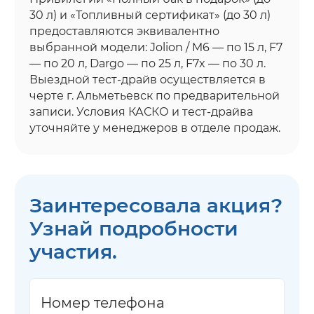
30 л) и «Топливный сертификат» (до 30 л)
предоставляются эквивалентно
выбранной модели: Jolion / M6 — по 15 л, F7
— по 20 л, Dargo — по 25 л, F7x — по 30 л.
Выездной тест-драйв осуществляется в
черте г. Альметьевск по предварительной
записи. Условия КАСКО и тест-драйва
уточняйте у менеджеров в отделе продаж.
Заинтересовала акция?
Узнай подробности
участия.