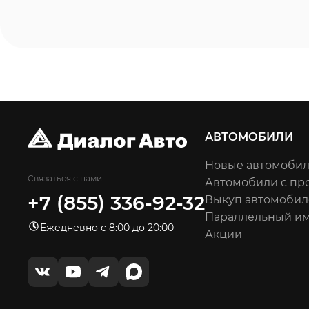
АВТОМОБИЛИ
Новые автомоби
Связаться с нами
Автомобили с пр
+7 (855) 336-92-32
Выкуп автомобил
Параллельный и
Ежедневно с 8:00 до 20:00
Акции