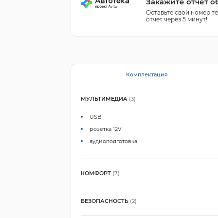
Закажите отчет о
Оставьте свой номер т
отчет через 5 минут!
Комплектация
МУЛЬТИМЕДИА
(3)
USB
розетка 12V
аудиоподготовка
КОМФОРТ
(7)
БЕЗОПАСНОСТЬ
(2)