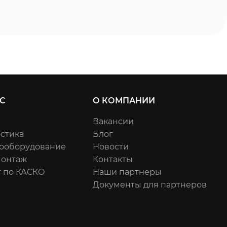
С
О КОМПАНИИ
Вакансии
стика
Блог
ооборудование
Новости
онтаж
Контакты
 по КАСКО
Наши партнеры
Документы для партнеров