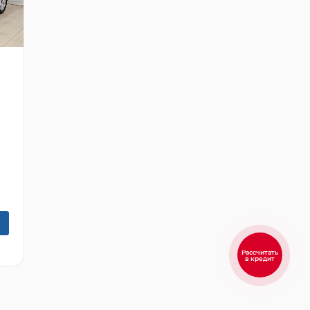
5
Рассчитать
в кредит