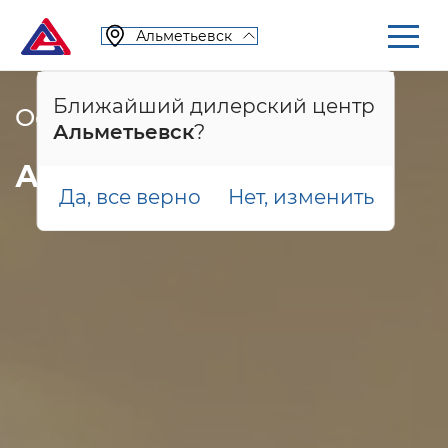
Альметьевск
Ближайший дилерский центр
Особые условия покупки
Альметьевск
?
Автомобили Tenet Plus
Да, все верно
Нет, изменить