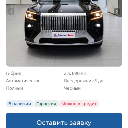
Гибрид
2 л, 898 л.с.
Автоматическая
Внедорожник 5 дв.
Полный
Черный
В наличии
Гарантия
Можно в кредит
Оставить заявку