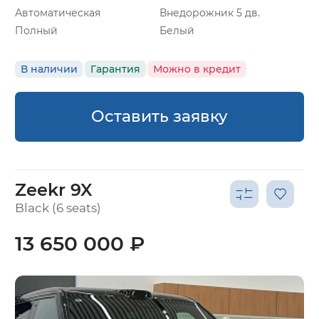
Автоматическая
Внедорожник 5 дв.
Полный
Белый
В наличии
Гарантия
Можно в кредит
Оставить заявку
Zeekr 9X
Black (6 seats)
13 650 000 ₽