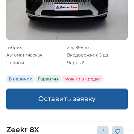
Гибрид
2 л, 898 л.с.
Автоматическая
Внедорожник 5 дв.
Полный
Черный
В наличии
Гарантия
Можно в кредит
Оставить заявку
Zeekr 8X