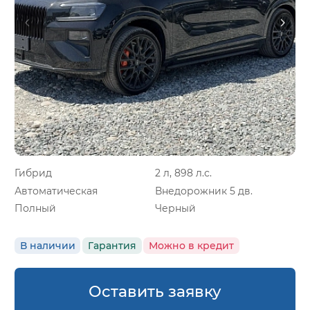
Гибрид
2 л, 898 л.с.
Автоматическая
Внедорожник 5 дв.
Полный
Черный
В наличии
Гарантия
Можно в кредит
Оставить заявку