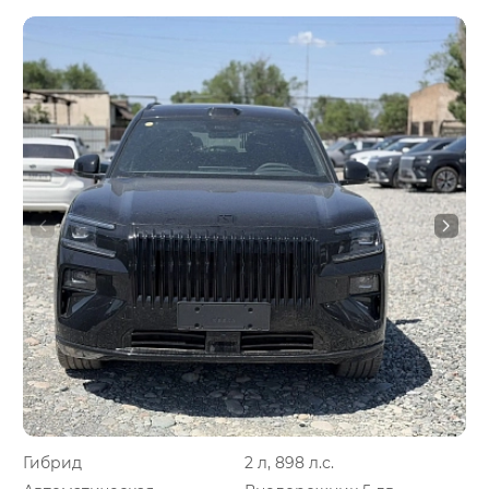
Гибрид
2 л, 898 л.с.