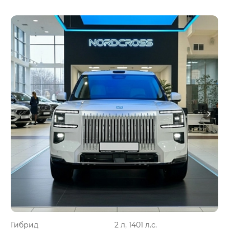
Гибрид
2 л, 1401 л.с.