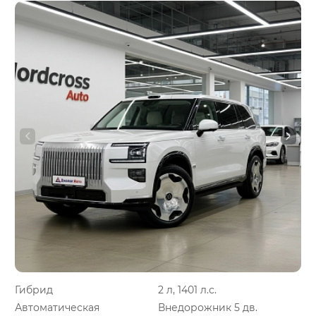
Гибрид
2 л, 1401 л.с.
Автоматическая
Внедорожник 5 дв.