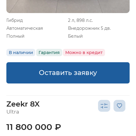
Гибрид
2 л, 898 л.с.
Автоматическая
Внедорожник 5 дв.
Полный
Белый
В наличии
Гарантия
Можно в кредит
Оставить заявку
Zeekr 8X
Ultra
11 800 000 ₽