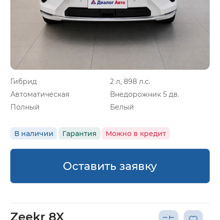
Гибрид
2 л, 898 л.с.
Автоматическая
Внедорожник 5 дв.
Полный
Белый
В наличии
Гарантия
Можно в кредит
Оставить заявку
Zeekr 8X