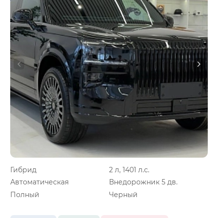
Гибрид
2 л, 1401 л.с.
Автоматическая
Внедорожник 5 дв.
Полный
Черный