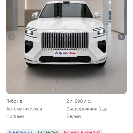
Гибрид
2 л, 898 л.с.
Автоматическая
Внедорожник 5 дв.
Полный
Белый
В наличии
Гарантия
Можно в кредит