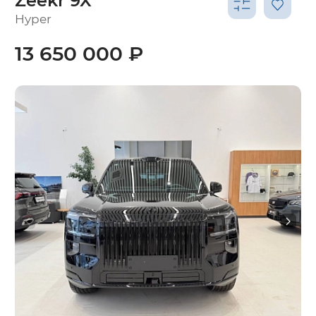
Zeekr 9X
Hyper
13 650 000 ₽