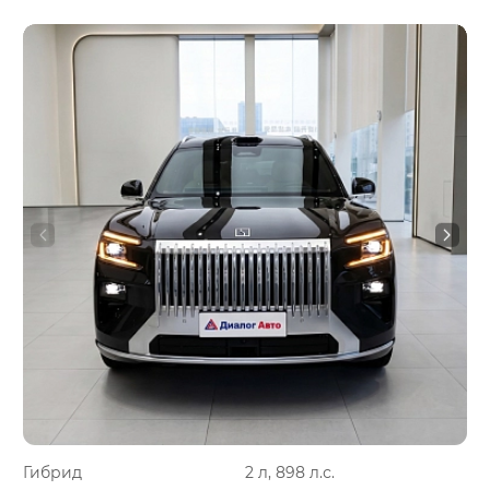
Гибрид
2 л, 898 л.с.