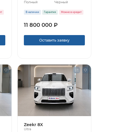
Полный
Черный
ит
В наличии
Гарантия
Можно в кредит
11 800 000 ₽
Оставить заявку
Zeekr 8X
Ultra