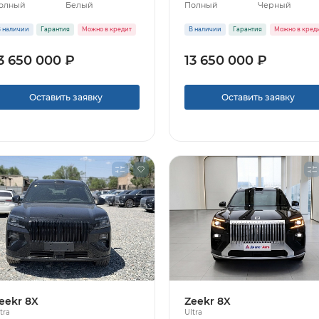
олный
Белый
Полный
Черный
 наличии
Гарантия
Можно в кредит
В наличии
Гарантия
Можно в кред
3 650 000 ₽
13 650 000 ₽
Оставить заявку
Оставить заявку
eekr 8X
Zeekr 8X
tra
Ultra