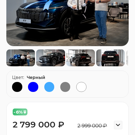
Цвет:
Черный
- 6
%
2 799 000 ₽
2 999 000 ₽