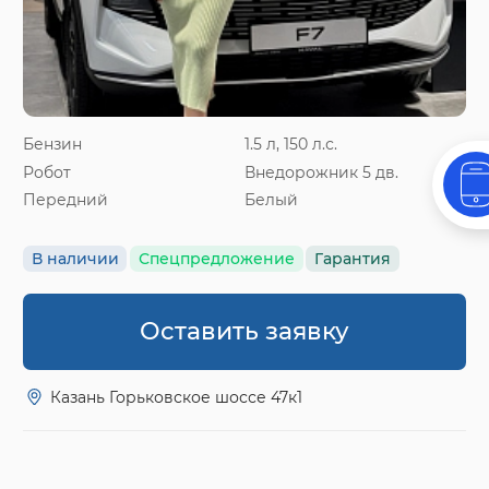
Бензин
1.5 л, 150 л.с.
Робот
Внедорожник 5 дв.
Передний
Белый
В наличии
Спецпредложение
Гарантия
Оставить заявку
Казань Горьковское шоссе 47к1