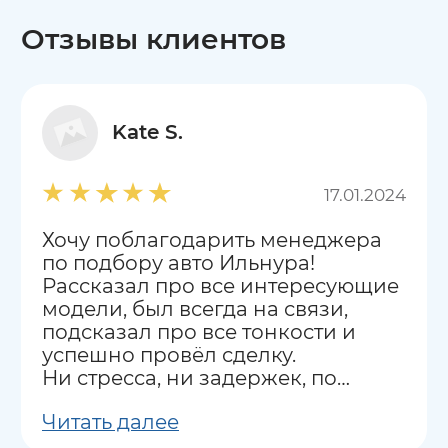
Отзывы клиентов
Kate S.
17.01.2024
Хочу поблагодарить менеджера
по подбору авто Ильнура!
Рассказал про все интересующие
модели, был всегда на связи,
подсказал про все тонкости и
успешно провёл сделку.
Ни стресса, ни задержек, по
сравнению с другими
Читать далее
аналогичными компаниями.
Рекомендую всем как салон, так и