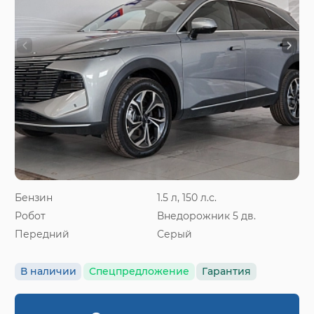
Бензин
1.5 л, 150 л.с.
Робот
Внедорожник 5 дв.
Передний
Серый
В наличии
Спецпредложение
Гарантия