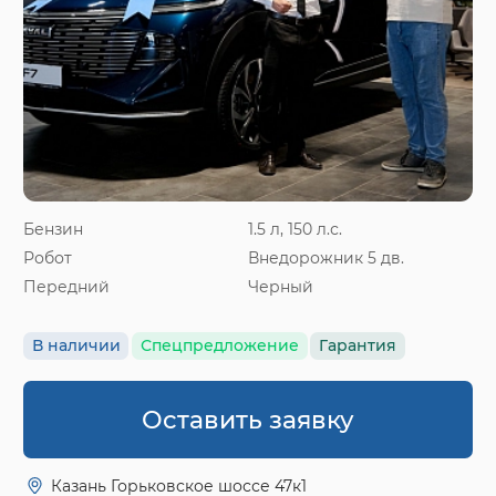
Бензин
1.5 л, 150 л.с.
Робот
Внедорожник 5 дв.
Передний
Черный
В наличии
Спецпредложение
Гарантия
Оставить заявку
Казань Горьковское шоссе 47к1