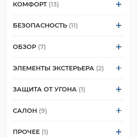
КОМФОРТ
(13)
БЕЗОПАСНОСТЬ
(11)
ОБЗОР
(7)
ЭЛЕМЕНТЫ ЭКСТЕРЬЕРА
(2)
ЗАЩИТА ОТ УГОНА
(1)
САЛОН
(9)
ПРОЧЕЕ
(1)