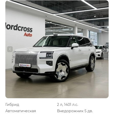
Гибрид
2 л, 1401 л.с.
Автоматическая
Внедорожник 5 дв.