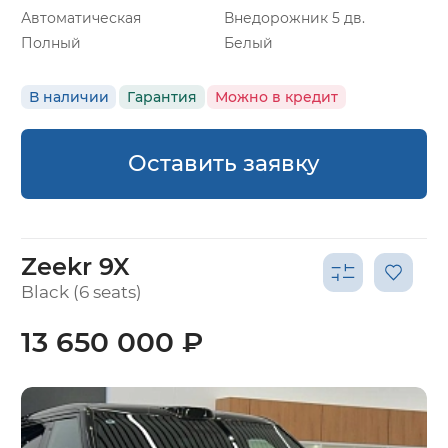
Автоматическая
Внедорожник 5 дв.
Полный
Белый
В наличии
Гарантия
Можно в кредит
Оставить заявку
Zeekr 9X
Black (6 seats)
13 650 000 ₽