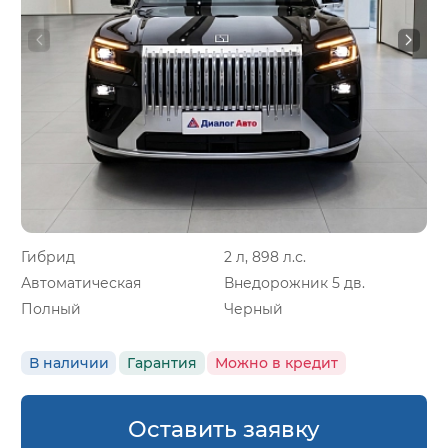
Гибрид
2 л, 898 л.с.
Автоматическая
Внедорожник 5 дв.
Полный
Черный
В наличии
Гарантия
Можно в кредит
Оставить заявку