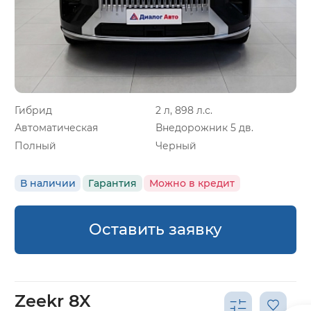
Гибрид
2 л, 898 л.с.
Автоматическая
Внедорожник 5 дв.
Полный
Черный
В наличии
Гарантия
Можно в кредит
Оставить заявку
Zeekr 8X