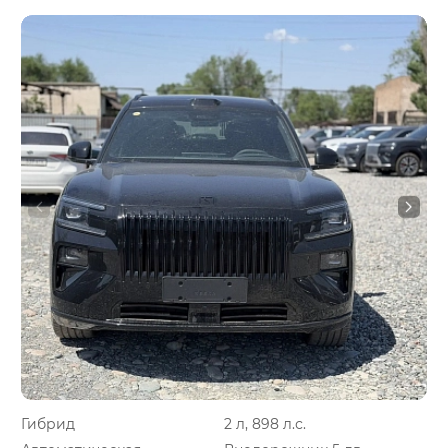
Гибрид
2 л, 898 л.с.