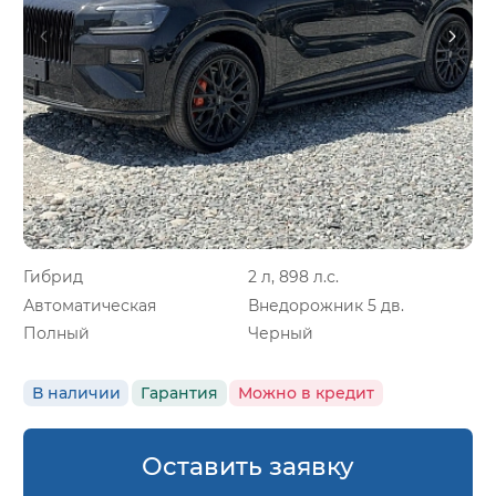
Гибрид
2 л, 898 л.с.
Автоматическая
Внедорожник 5 дв.
Полный
Черный
В наличии
Гарантия
Можно в кредит
Оставить заявку