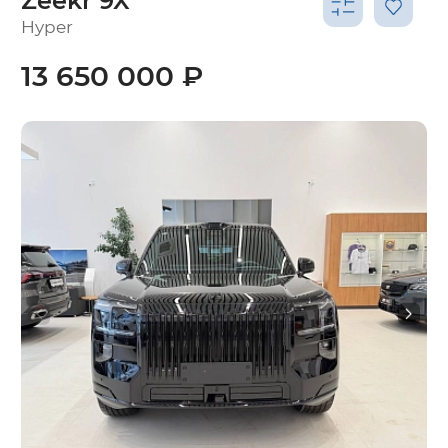
Zeekr 9X
Hyper
13 650 000 ₽