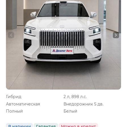
Гибрид
2 л, 898 л.с.
Автоматическая
Внедорожник 5 дв.
Полный
Белый
В наличии
Гарантия
Можно в кредит