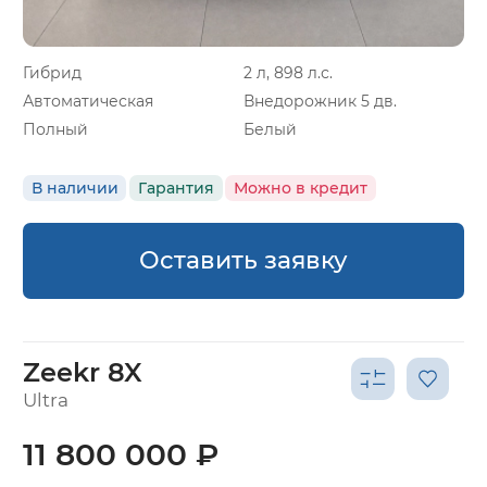
Гибрид
2 л, 898 л.с.
Автоматическая
Внедорожник 5 дв.
Полный
Белый
В наличии
Гарантия
Можно в кредит
Оставить заявку
Zeekr 8X
Ultra
11 800 000 ₽