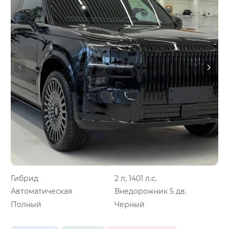
Гибрид
2 л, 1401 л.с.
Автоматическая
Внедорожник 5 дв.
Полный
Черный