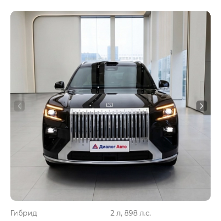
Гибрид
2 л, 898 л.с.