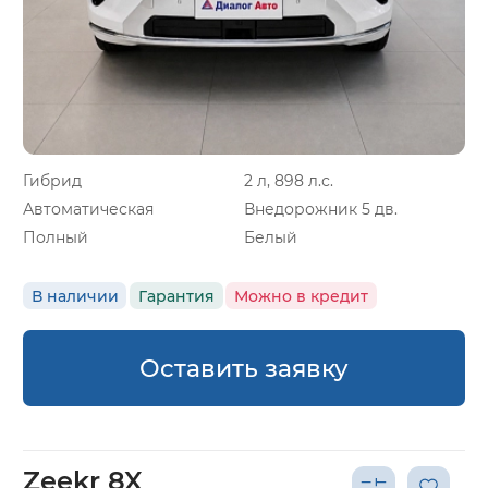
Гибрид
2 л, 898 л.с.
Автоматическая
Внедорожник 5 дв.
Полный
Белый
В наличии
Гарантия
Можно в кредит
Оставить заявку
Zeekr 8X