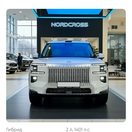
Гибрид
2 л, 1401 л.с.