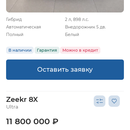
Гибрид
2 л, 898 л.с.
Автоматическая
Внедорожник 5 дв.
Полный
Белый
В наличии
Гарантия
Можно в кредит
Оставить заявку
Zeekr 8X
Ultra
11 800 000 ₽