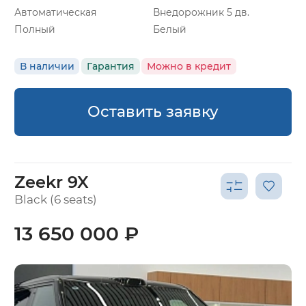
Автоматическая
Внедорожник 5 дв.
Полный
Белый
В наличии
Гарантия
Можно в кредит
Оставить заявку
Zeekr 9X
Black (6 seats)
13 650 000 ₽