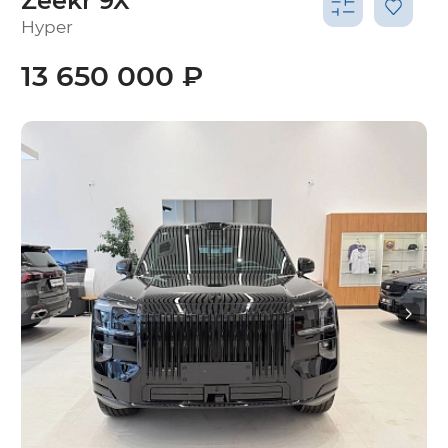
Zeekr 9X
Hyper
13 650 000 ₽