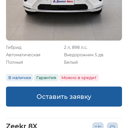
Гибрид
2 л, 898 л.с.
Автоматическая
Внедорожник 5 дв.
Полный
Белый
В наличии
Гарантия
Можно в кредит
Оставить заявку
Zeekr 8X