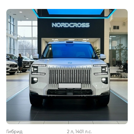
Гибрид
2 л, 1401 л.с.