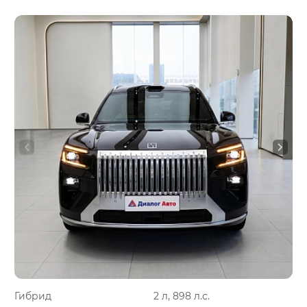
Гибрид
2 л, 898 л.с.