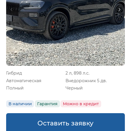
Гибрид
2 л, 898 л.с.
Автоматическая
Внедорожник 5 дв.
Полный
Черный
В наличии
Гарантия
Можно в кредит
Оставить заявку