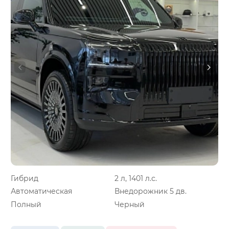
Гибрид
2 л, 1401 л.с.
Автоматическая
Внедорожник 5 дв.
Полный
Черный