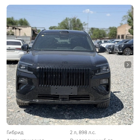
Гибрид
2 л, 898 л.с.