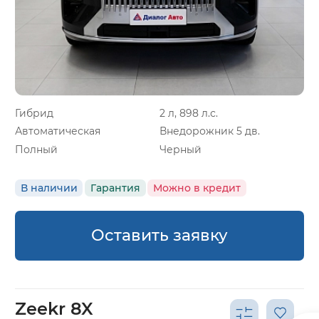
Гибрид
2 л, 898 л.с.
Автоматическая
Внедорожник 5 дв.
Полный
Черный
В наличии
Гарантия
Можно в кредит
Оставить заявку
Zeekr 8X