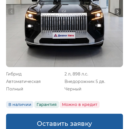
Гибрид
2 л, 898 л.с.
Автоматическая
Внедорожник 5 дв.
Полный
Черный
В наличии
Гарантия
Можно в кредит
Оставить заявку