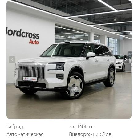
Гибрид
2 л, 1401 л.с.
Автоматическая
Внедорожник 5 дв.