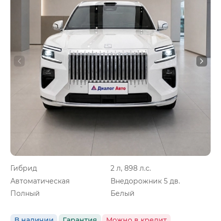
Гибрид
2 л, 898 л.с.
Автоматическая
Внедорожник 5 дв.
Полный
Белый
В наличии
Гарантия
Можно в кредит