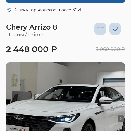
Казань Горьковское шоссе 30к1
Chery Arrizo 8
Прайм / Prime
2 448 000 ₽
3 060 000 ₽