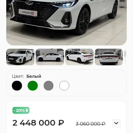
Цвет:
Белый
- 20
%
2 448 000 ₽
3 060 000 ₽