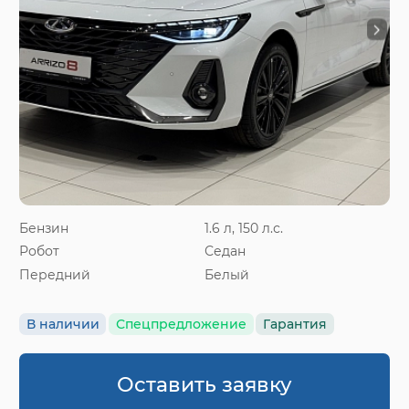
Бензин
1.6 л, 150 л.с.
Робот
Седан
Передний
Белый
В наличии
Спецпредложение
Гарантия
Оставить заявку