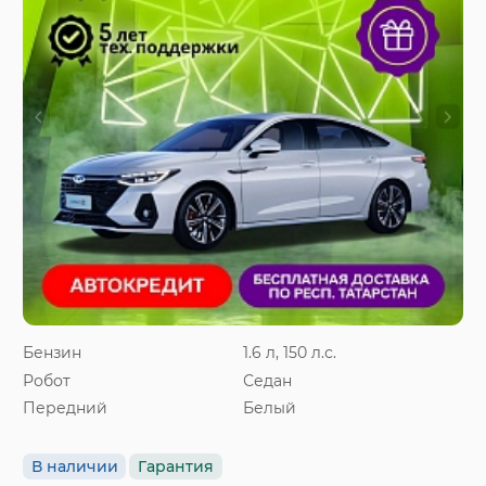
Бензин
1.6 л, 150 л.с.
Робот
Седан
Передний
Белый
В наличии
Гарантия