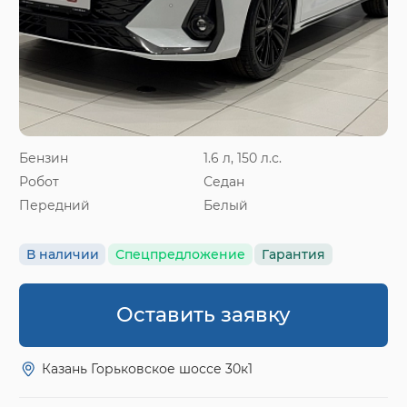
Бензин
1.6 л, 150 л.с.
Робот
Седан
Передний
Белый
В наличии
Спецпредложение
Гарантия
Оставить заявку
Казань Горьковское шоссе 30к1