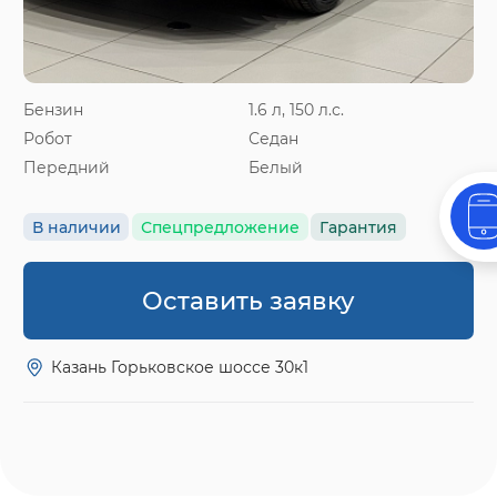
Бензин
1.6 л, 150 л.с.
Робот
Седан
Передний
Белый
В наличии
Спецпредложение
Гарантия
Оставить заявку
Казань Горьковское шоссе 30к1