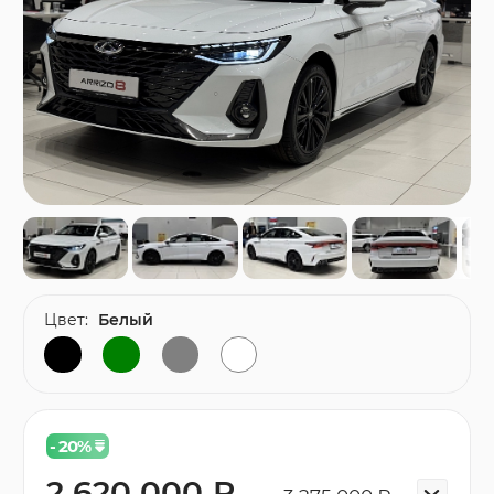
Цвет:
Белый
- 20
%
2 620 000 ₽