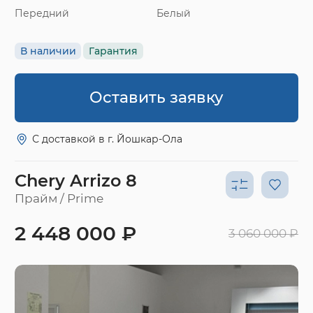
Передний
Белый
В наличии
Гарантия
Оставить заявку
С доставкой в г. Йошкар-Ола
Chery Arrizo 8
Прайм / Prime
2 448 000 ₽
3 060 000 ₽