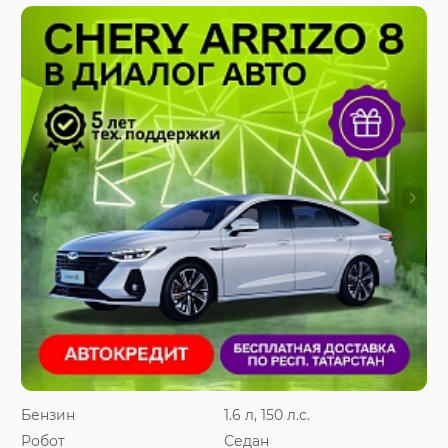
Бензин
1.6 л, 150 л.с.
Робот
Седан