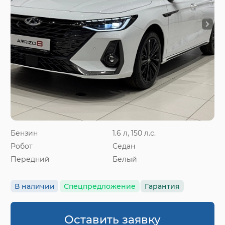
Бензин
1.6 л, 150 л.с.
Робот
Седан
Передний
Белый
В наличии
Спецпредложение
Гарантия
Оставить заявку