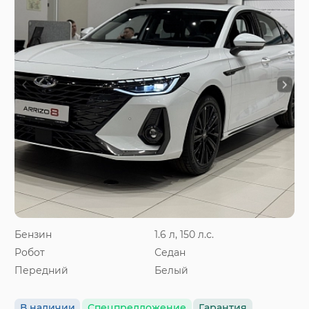
Бензин
1.6 л, 150 л.с.
Робот
Седан
Передний
Белый
В наличии
Спецпредложение
Гарантия