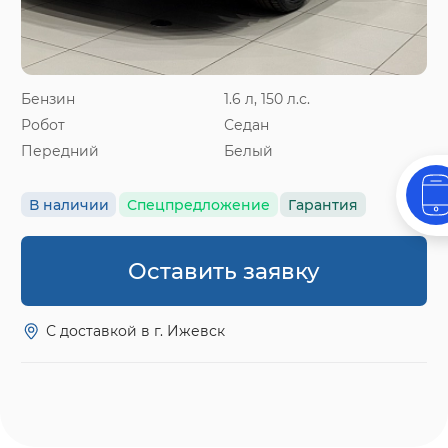
Бензин
1.6 л, 150 л.с.
Робот
Седан
Передний
Белый
В наличии
Спецпредложение
Гарантия
Оставить заявку
С доставкой в г. Ижевск