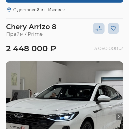
С доставкой в г. Ижевск
Chery Arrizo 8
Прайм / Prime
2 448 000 ₽
3 060 000 ₽