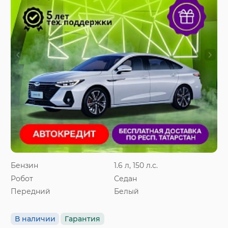
Бензин
1.6 л, 150 л.с.
Робот
Седан
Передний
Белый
В наличии
Гарантия