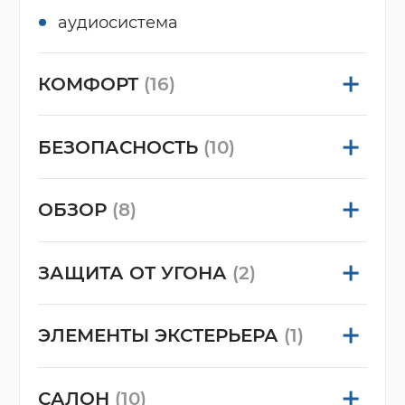
аудиосистема
КОМФОРТ
(16)
БЕЗОПАСНОСТЬ
(10)
ОБЗОР
(8)
ЗАЩИТА ОТ УГОНА
(2)
ЭЛЕМЕНТЫ ЭКСТЕРЬЕРА
(1)
САЛОН
(10)