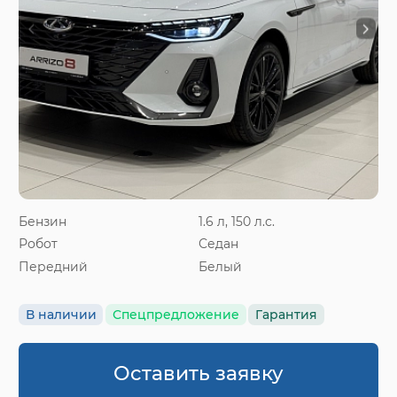
Бензин
1.6 л, 150 л.с.
Робот
Седан
Передний
Белый
В наличии
Спецпредложение
Гарантия
Оставить заявку