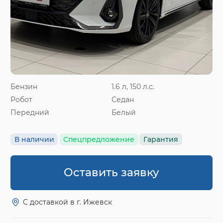
Бензин
1.6 л, 150 л.с.
Робот
Седан
Передний
Белый
В наличии
Спецпредложение
Гарантия
Оставить заявку
С доставкой в г. Ижевск