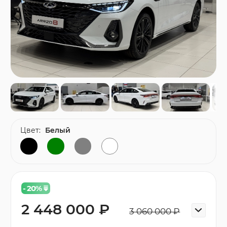
Цвет:
Белый
- 20
%
2 448 000 ₽
3 060 000 ₽