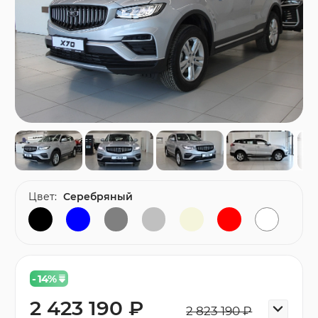
Цвет:
Серебряный
- 14
%
2 423 190 ₽
2 823 190 ₽