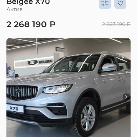
Belgee X70
Актив
2 268 190 ₽
2 823 190 ₽