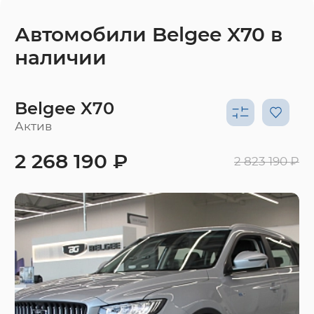
Автомобили Belgee X70 в
наличии
Belgee X70
Актив
2 268 190 ₽
2 823 190 ₽