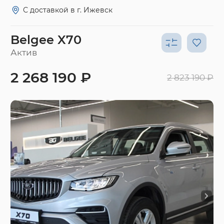
С доставкой в г. Ижевск
Belgee X70
Актив
2 268 190 ₽
2 823 190 ₽