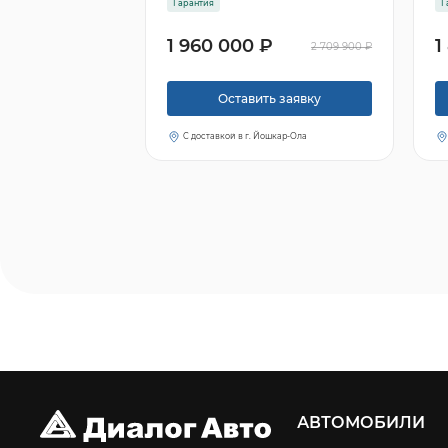
Гарантия
Г
1 960 000 ₽
1
2 709 900 ₽
Оставить заявку
С доставкой в г. Йошкар-Ола
АВТОМОБИЛИ