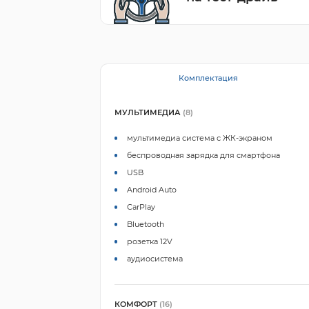
Комплектация
МУЛЬТИМЕДИА
(8)
мультимедиа система с ЖК-экраном
беспроводная зарядка для смартфона
USB
Android Auto
CarPlay
Bluetooth
розетка 12V
аудиосистема
КОМФОРТ
(16)