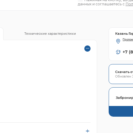
данных и соглашаетесь с
Пол
Казань Го
Технические характеристики
Пролож
+7 (
Скачать о
Обновлен 3
Забронир