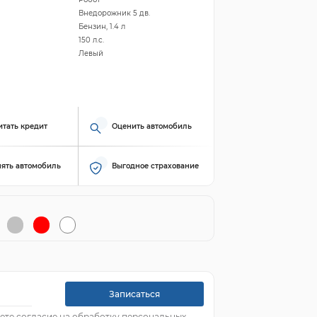
Внедорожник 5 дв.
Бензин, 1.4 л
150 л.с.
Левый
итать кредит
Оценить автомобиль
ять автомобиль
Выгодное страхование
Записаться
ете согласие на обработку персональных