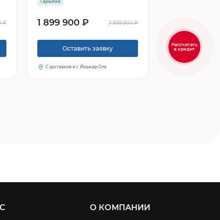
Гарантия
1 899 900 ₽
0 ₽
2 839 900 ₽
Рассчитать
Оставить заявку
в кредит
С доставкой в г. Йошкар-Ола
С
О КОМПАНИИ