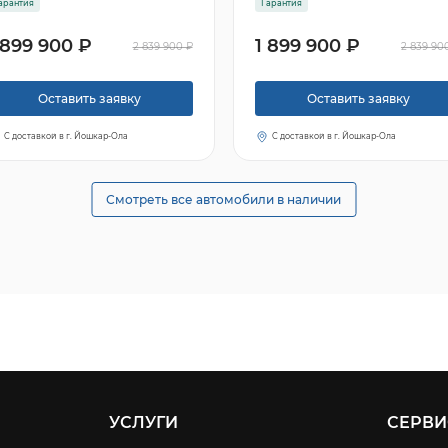
арантия
Гарантия
 899 900 ₽
1 899 900 ₽
2 839 900 ₽
2 839 90
Оставить заявку
Оставить заявку
С доставкой в г. Йошкар-Ола
С доставкой в г. Йошкар-Ола
Смотреть все автомобили в наличии
УСЛУГИ
СЕРВИ