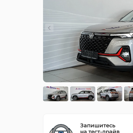
Запишитесь
на тест-драйв