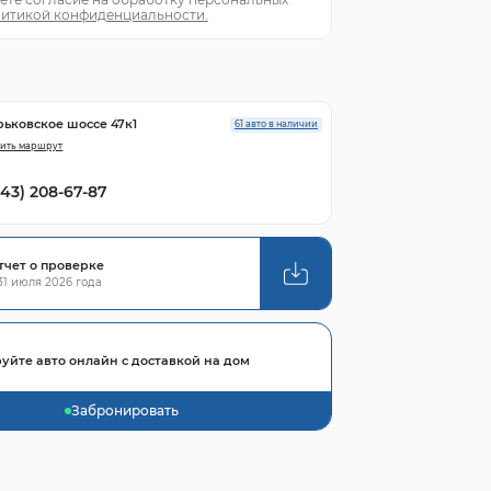
итикой конфиденциальности.
рьковское шоссе 47к1
61 авто в наличии
ить маршрут
843) 208-67-87
тчет о проверке
1 июля 2026 года
уйте авто онлайн с доставкой на дом
Забронировать