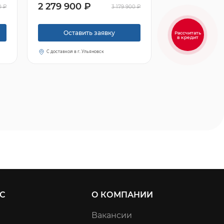
2 279 900 ₽
0 ₽
3 179 900 ₽
Оставить заявку
Рассчитать
в кредит
С доставкой в г. Ульяновск
С
О КОМПАНИИ
Вакансии