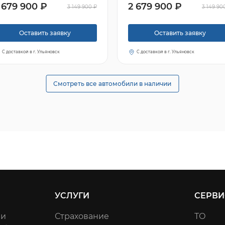
 679 900 ₽
2 679 900 ₽
3 149 900 ₽
3 149 90
Оставить заявку
Оставить заявку
С доставкой в г. Ульяновск
С доставкой в г. Ульяновск
Смотреть все автомобили в наличии
УСЛУГИ
СЕРВИ
ли
Страхование
ТО