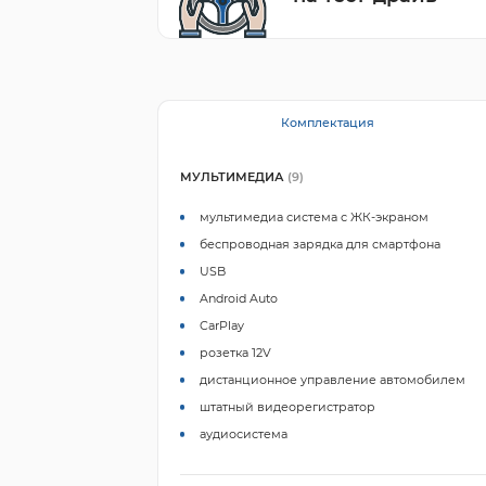
Комплектация
МУЛЬТИМЕДИА
(9)
мультимедиа система с ЖК-экраном
беспроводная зарядка для смартфона
USB
Android Auto
CarPlay
розетка 12V
дистанционное управление автомобилем
штатный видеорегистратор
аудиосистема