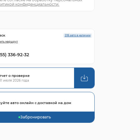
итикой конфиденциальности.
вск
206 авто в наличии
ить маршрут
855) 336-92-32
тчет о проверке
1 июля 2026 года
уйте авто онлайн с доставкой на дом
Забронировать