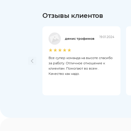
Отзывы клиентов
19.01.2024
денис трофимов
Все супер команда на высоте спасибо
за работу. Отличное отношение к
клиентам. Помогают во всем .
Качество как надо.