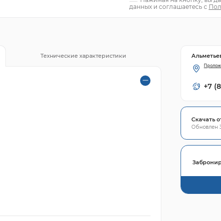
данных и соглашаетесь с
Пол
Альметье
Технические характеристики
Пролож
+7 (
Скачать о
Обновлен 3
Забронир