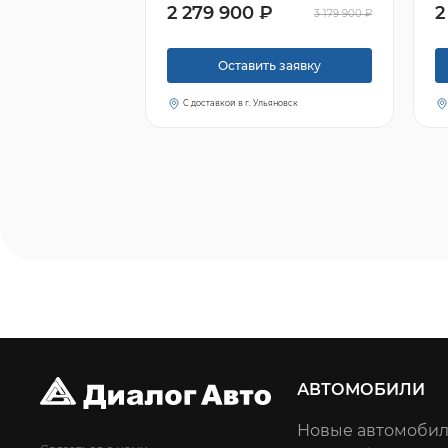
2 279 900 ₽
2
3 179 900 ₽
Оставить заявку
С доставкой в г. Ульяновск
АВТОМОБИЛИ
Новые автомоби