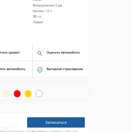
Внедорожник 5 дв.
Бензин, 1.5 л
181 л.с.
Левый
итать кредит
Оценить автомобиль
ять автомобиль
Выгодное страхование
Записаться
ете согласие на обработку персональных