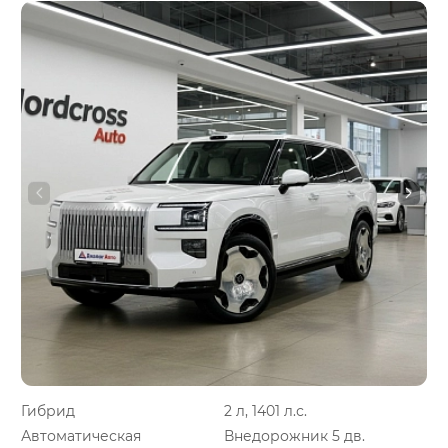
Гибрид
2 л, 1401 л.с.
Автоматическая
Внедорожник 5 дв.