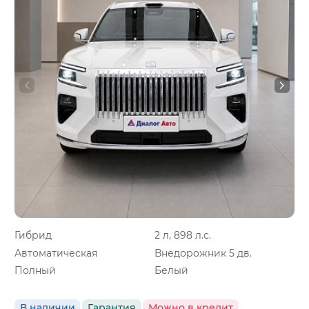
Гибрид
2 л, 898 л.с.
Автоматическая
Внедорожник 5 дв.
Полный
Белый
В наличии
Гарантия
Можно в кредит