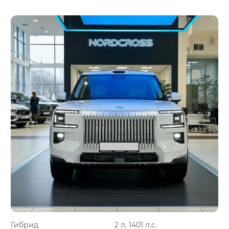
Гибрид
2 л, 1401 л.с.