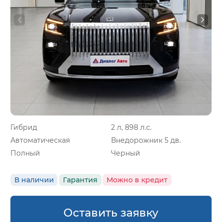
Гибрид
2 л, 898 л.с.
Автоматическая
Внедорожник 5 дв.
Полный
Черный
В наличии
Гарантия
Можно в кредит
Оставить заявку