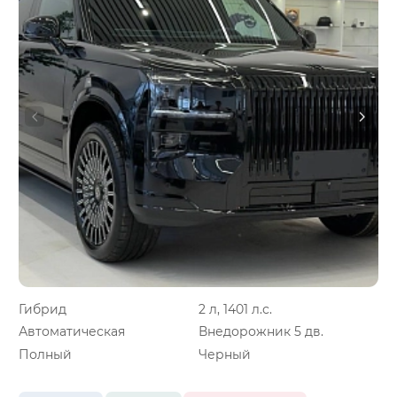
Гибрид
2 л, 1401 л.с.
Автоматическая
Внедорожник 5 дв.
Полный
Черный