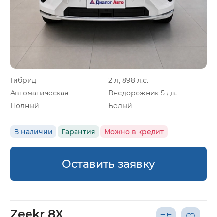
Гибрид
2 л, 898 л.с.
Автоматическая
Внедорожник 5 дв.
Полный
Белый
В наличии
Гарантия
Можно в кредит
Оставить заявку
Zeekr 8X