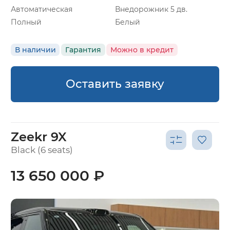
Автоматическая
Внедорожник 5 дв.
Полный
Белый
В наличии
Гарантия
Можно в кредит
Оставить заявку
Zeekr 9X
Black (6 seats)
13 650 000 ₽