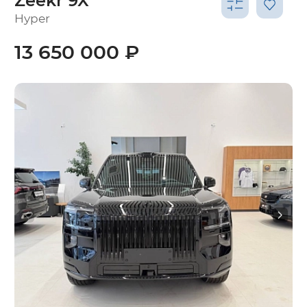
Zeekr 9X
Hyper
13 650 000 ₽