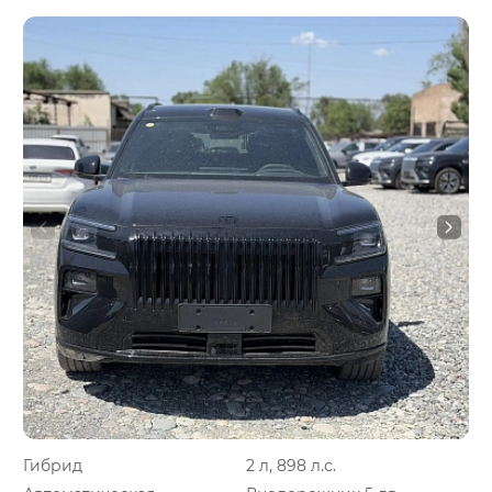
Гибрид
2 л, 898 л.с.