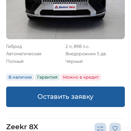
Гибрид
2 л, 898 л.с.
Автоматическая
Внедорожник 5 дв.
Полный
Черный
В наличии
Гарантия
Можно в кредит
Оставить заявку
Zeekr 8X