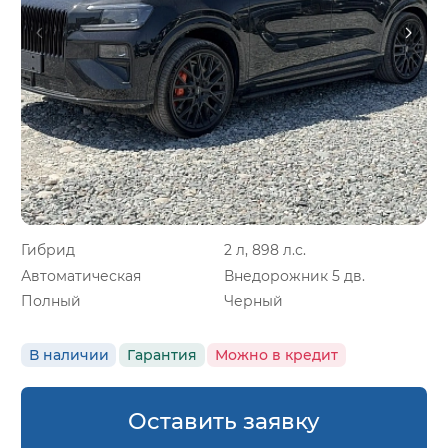
Гибрид
2 л, 898 л.с.
Автоматическая
Внедорожник 5 дв.
Полный
Черный
В наличии
Гарантия
Можно в кредит
Оставить заявку