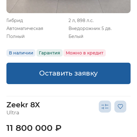
Гибрид
2 л, 898 л.с.
Автоматическая
Внедорожник 5 дв.
Полный
Белый
В наличии
Гарантия
Можно в кредит
Оставить заявку
Zeekr 8X
Ultra
11 800 000 ₽