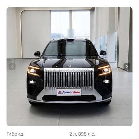
Гибрид
2 л, 898 л.с.