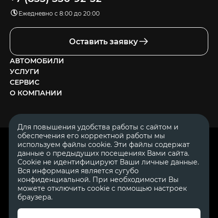
Ежедневно с 8:00 до 20:00
Оставить заявку
АВТОМОБИЛИ
УСЛУГИ
СЕРВИС
О КОМПАНИИ
Для повышения удобства работы с сайтом и
обеспечения его корректной работы мы
ОГРН 1111644005153
используем файлы cookie. Эти файлы содержат
ИНН 1644062657
данные о предыдущих посещениях Вами сайта.
© 2007—2026 «Диалог Авто» — автосалон. Все права защищены.
Cookie не идентифицируют Ваши личные данные.
Вся информация является сугубо
Обращаем Ваше внимание на то, что данный Интернет-сайт
носит исключительно информационный характер и ни при
конфиденциальной. При необходимости Вы
каких условиях не является публичной офертой, определяемой
можете отключить cookie с помощью настроек
положениями Статьи 437 Гражданского Кодекса Российской
браузера.
Федерации.
Для получения подробной информации о
стоимости автомобилей обращайтесь к менеджерам по
продажам автосалонов Диалог Авто. Для получения