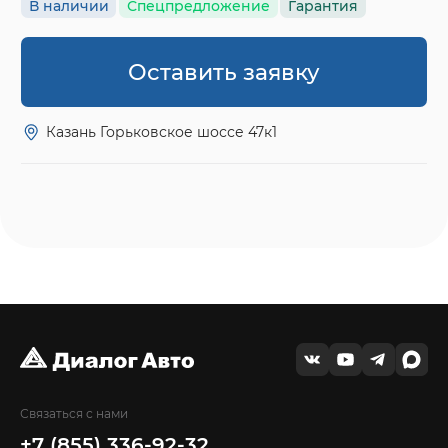
В наличии
Спецпредложение
Гарантия
Оставить заявку
Казань Горьковское шоссе 47к1
Связаться с нами
+7 (855) 336-92-32