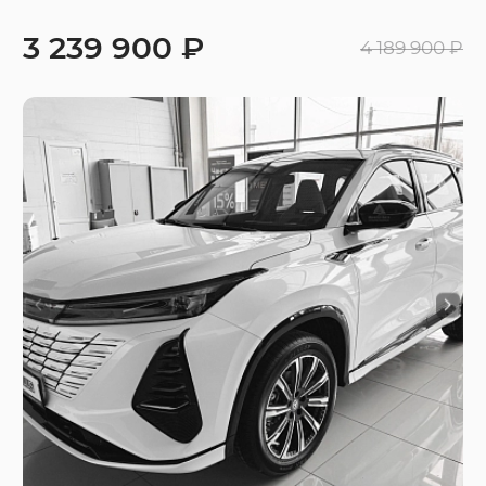
3 239 900 ₽
4 189 900 ₽