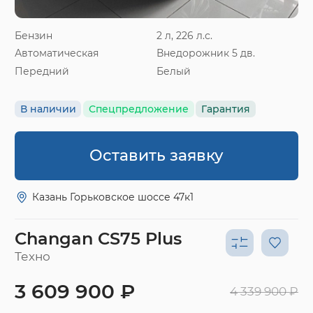
Бензин
2 л, 226 л.с.
Автоматическая
Внедорожник 5 дв.
Передний
Белый
В наличии
Спецпредложение
Гарантия
Оставить заявку
Казань Горьковское шоссе 47к1
Changan CS75 Plus
Техно
3 609 900 ₽
4 339 900 ₽