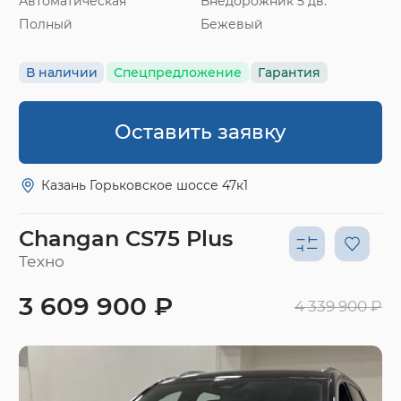
Автоматическая
Внедорожник 5 дв.
Полный
Бежевый
В наличии
Спецпредложение
Гарантия
Оставить заявку
Казань Горьковское шоссе 47к1
Changan CS75 Plus
Техно
3 609 900 ₽
4 339 900 ₽