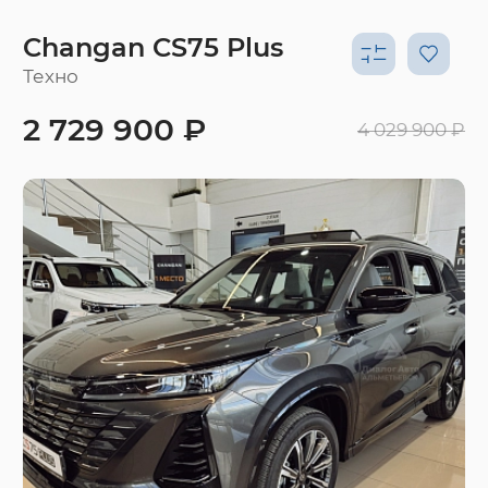
Changan CS75 Plus
Техно
2 729 900 ₽
4 029 900 ₽