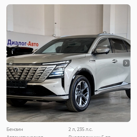
Бензин
2 л, 235 л.с.