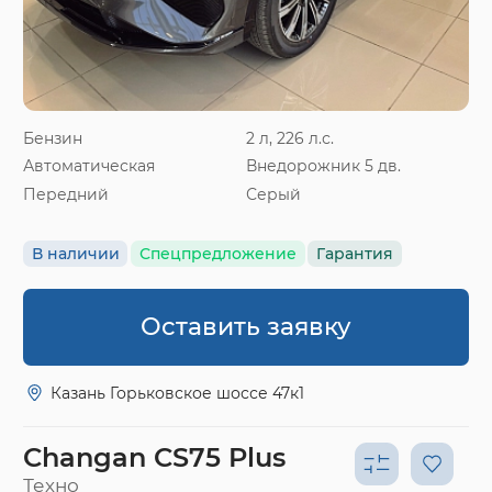
Бензин
2 л, 226 л.с.
Автоматическая
Внедорожник 5 дв.
Передний
Серый
В наличии
Спецпредложение
Гарантия
Оставить заявку
Казань Горьковское шоссе 47к1
Changan CS75 Plus
Техно