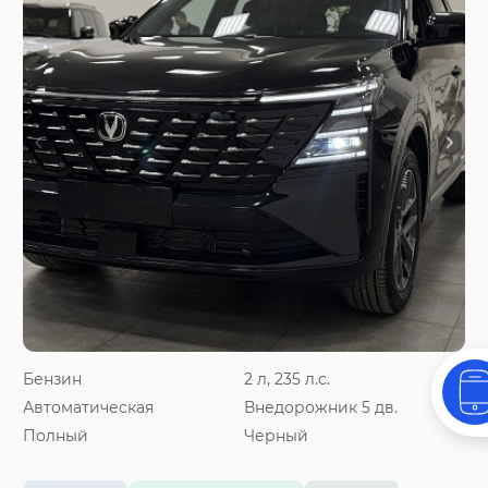
Бензин
2 л, 235 л.с.
Автоматическая
Внедорожник 5 дв.
Полный
Черный