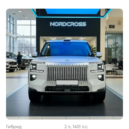
Гибрид
2 л, 1401 л.с.