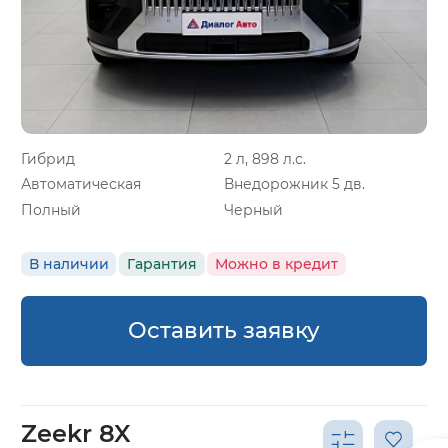
Гибрид
2 л, 898 л.с.
Автоматическая
Внедорожник 5 дв.
Полный
Черный
В наличии
Гарантия
Можно в кредит
Оставить заявку
Zeekr 8X