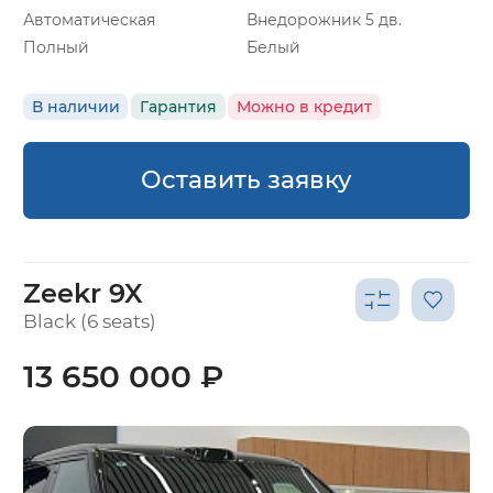
Автоматическая
Внедорожник 5 дв.
Полный
Белый
В наличии
Гарантия
Можно в кредит
Оставить заявку
Zeekr 9X
Black (6 seats)
13 650 000 ₽