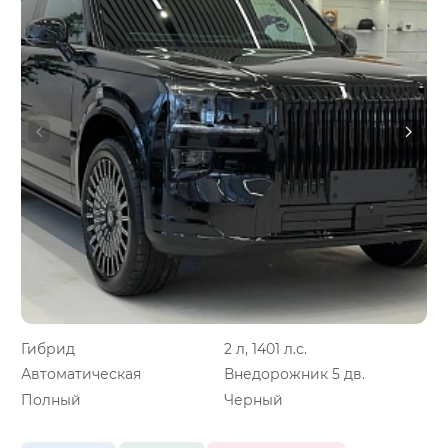
Гибрид
2 л, 1401 л.с.
Автоматическая
Внедорожник 5 дв.
Полный
Черный