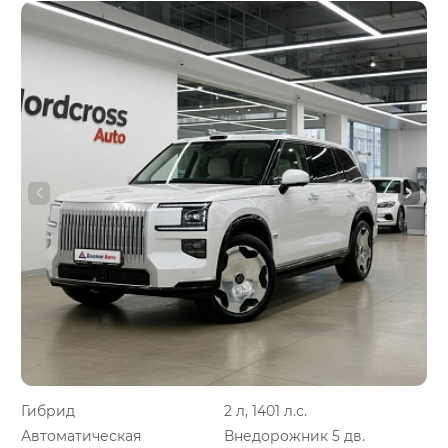
Гибрид
2 л, 1401 л.с.
Автоматическая
Внедорожник 5 дв.