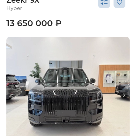
Zeekr 9X
Hyper
13 650 000 ₽