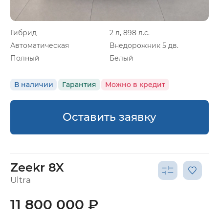
Гибрид
2 л, 898 л.с.
Автоматическая
Внедорожник 5 дв.
Полный
Белый
В наличии
Гарантия
Можно в кредит
Оставить заявку
Zeekr 8X
Ultra
11 800 000 ₽