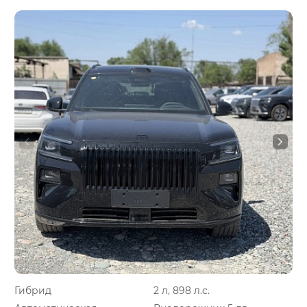
Гибрид
2 л, 898 л.с.