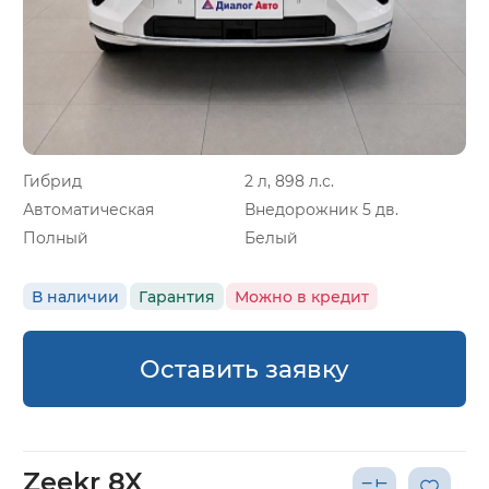
Гибрид
2 л, 898 л.с.
Автоматическая
Внедорожник 5 дв.
Полный
Белый
В наличии
Гарантия
Можно в кредит
Оставить заявку
Zeekr 8X