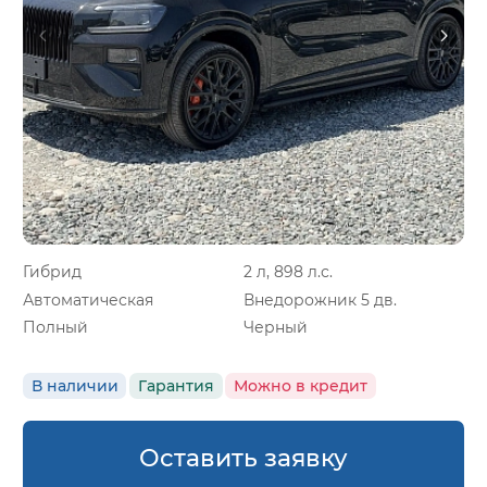
Гибрид
2 л, 898 л.с.
Автоматическая
Внедорожник 5 дв.
Полный
Черный
В наличии
Гарантия
Можно в кредит
Оставить заявку