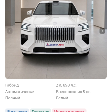
Гибрид
2 л, 898 л.с.
Автоматическая
Внедорожник 5 дв.
Полный
Белый
В наличии
Гарантия
Можно в кредит