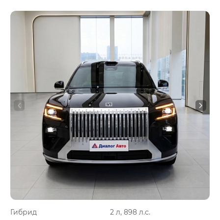
Гибрид
2 л, 898 л.с.