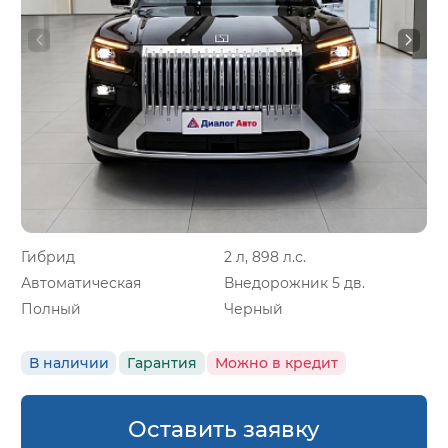
Гибрид
2 л, 898 л.с.
Автоматическая
Внедорожник 5 дв.
Полный
Черный
В наличии
Гарантия
Можно в кредит
Оставить заявку