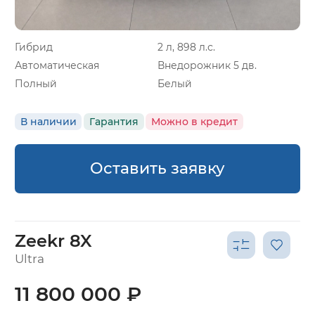
Гибрид
2 л, 898 л.с.
Автоматическая
Внедорожник 5 дв.
Полный
Белый
В наличии
Гарантия
Можно в кредит
Оставить заявку
Zeekr 8X
Ultra
11 800 000 ₽