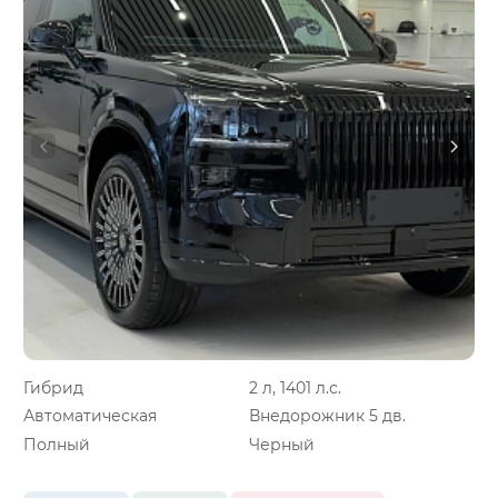
Гибрид
2 л, 1401 л.с.
Автоматическая
Внедорожник 5 дв.
Полный
Черный