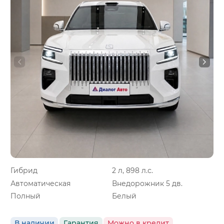
Гибрид
2 л, 898 л.с.
Автоматическая
Внедорожник 5 дв.
Полный
Белый
В наличии
Гарантия
Можно в кредит