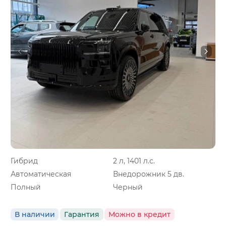
Гибрид
2 л, 1401 л.с.
Автоматическая
Внедорожник 5 дв.
Полный
Черный
В наличии
Гарантия
Можно в кредит