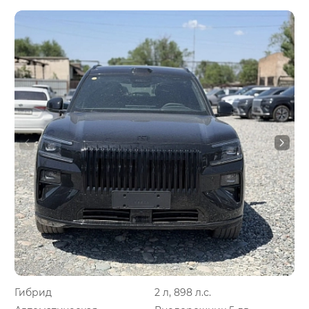
Гибрид
2 л, 898 л.с.