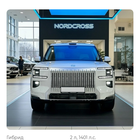
Гибрид
2 л, 1401 л.с.