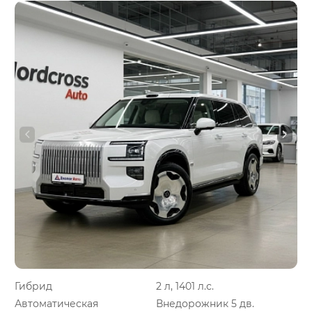
Гибрид
2 л, 1401 л.с.
Автоматическая
Внедорожник 5 дв.