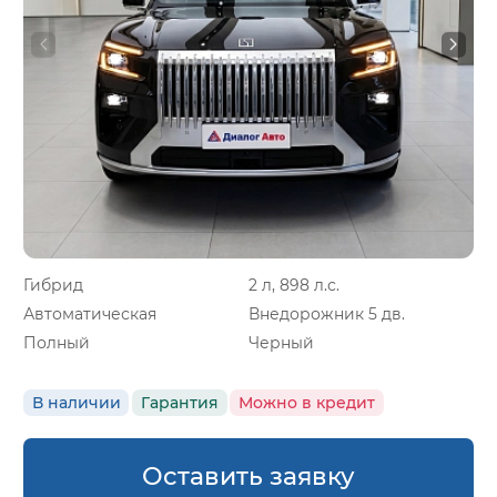
Гибрид
2 л, 898 л.с.
Автоматическая
Внедорожник 5 дв.
Полный
Черный
В наличии
Гарантия
Можно в кредит
Оставить заявку