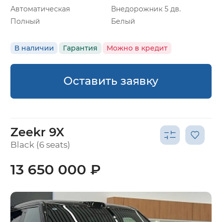
Автоматическая
Внедорожник 5 дв.
Полный
Белый
В наличии
Гарантия
Можно в кредит
Оставить заявку
Zeekr 9X
Black (6 seats)
13 650 000 ₽