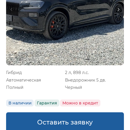
Гибрид
2 л, 898 л.с.
Автоматическая
Внедорожник 5 дв.
Полный
Черный
В наличии
Гарантия
Можно в кредит
Оставить заявку