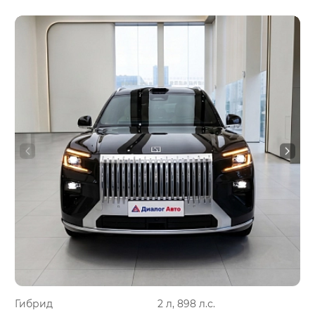
Гибрид
2 л, 898 л.с.