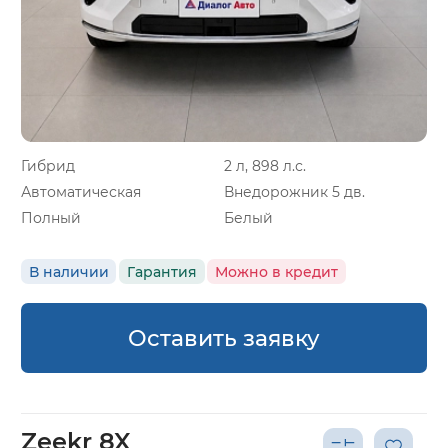
Гибрид
2 л, 898 л.с.
Автоматическая
Внедорожник 5 дв.
Полный
Белый
В наличии
Гарантия
Можно в кредит
Оставить заявку
Zeekr 8X