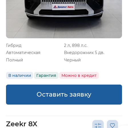
Гибрид
2 л, 898 л.с.
Автоматическая
Внедорожник 5 дв.
Полный
Черный
В наличии
Гарантия
Можно в кредит
Оставить заявку
Zeekr 8X