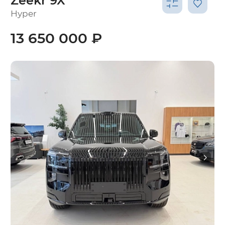
Zeekr 9X
Hyper
13 650 000 ₽