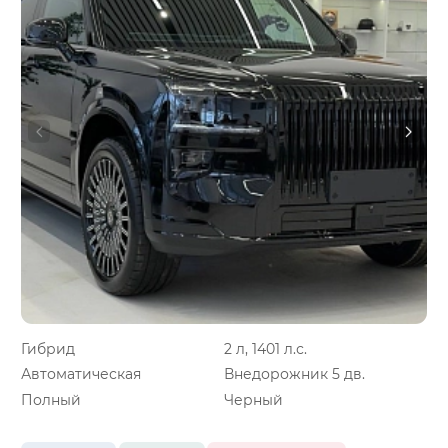
Гибрид
2 л, 1401 л.с.
Автоматическая
Внедорожник 5 дв.
Полный
Черный