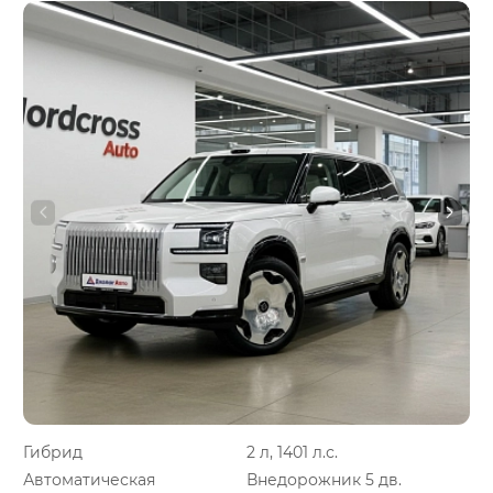
Гибрид
2 л, 1401 л.с.
Автоматическая
Внедорожник 5 дв.