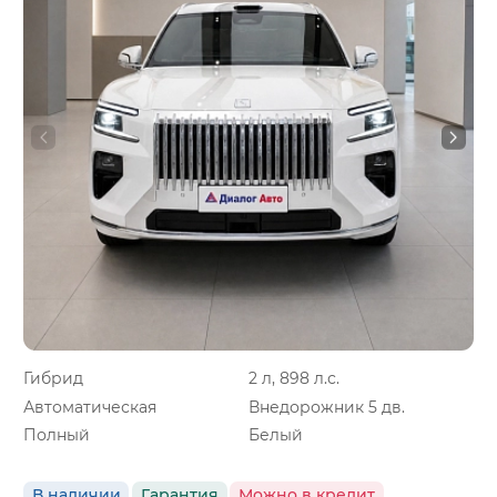
Гибрид
2 л, 898 л.с.
Автоматическая
Внедорожник 5 дв.
Полный
Белый
В наличии
Гарантия
Можно в кредит