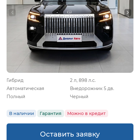
Гибрид
2 л, 898 л.с.
Автоматическая
Внедорожник 5 дв.
Полный
Черный
В наличии
Гарантия
Можно в кредит
Оставить заявку