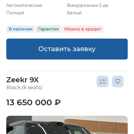
Автоматическая
Внедорожник 5 дв.
Полный
Белый
В наличии
Гарантия
Можно в кредит
Оставить заявку
Zeekr 9X
Black (6 seats)
13 650 000 ₽