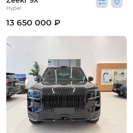
Zeekr 9X
Hyper
13 650 000 ₽