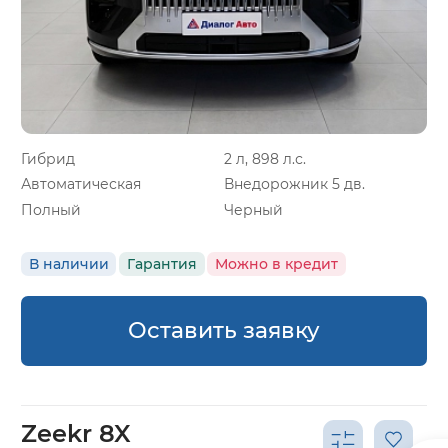
Гибрид
2 л, 898 л.с.
Автоматическая
Внедорожник 5 дв.
Полный
Черный
В наличии
Гарантия
Можно в кредит
Оставить заявку
Zeekr 8X