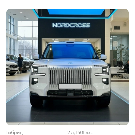
Гибрид
2 л, 1401 л.с.