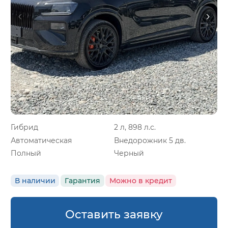
Гибрид
2 л, 898 л.с.
Автоматическая
Внедорожник 5 дв.
Полный
Черный
В наличии
Гарантия
Можно в кредит
Оставить заявку