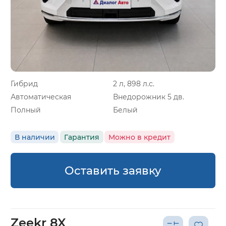
Гибрид
2 л, 898 л.с.
Автоматическая
Внедорожник 5 дв.
Полный
Белый
В наличии
Гарантия
Можно в кредит
Оставить заявку
Zeekr 8X