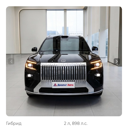
Гибрид
2 л, 898 л.с.