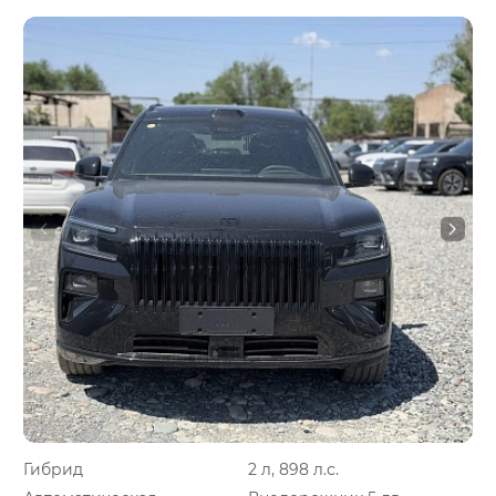
Гибрид
2 л, 898 л.с.