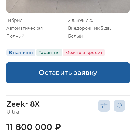
Гибрид
2 л, 898 л.с.
Автоматическая
Внедорожник 5 дв.
Полный
Белый
В наличии
Гарантия
Можно в кредит
Оставить заявку
Zeekr 8X
Ultra
11 800 000 ₽