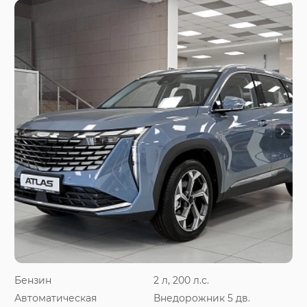
Бензин
2 л, 200 л.с.
Автоматическая
Внедорожник 5 дв.