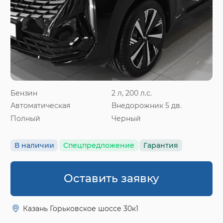
Бензин
2 л, 200 л.с.
Автоматическая
Внедорожник 5 дв.
Полный
Черный
В наличии
Спецпредложение
Гарантия
Оставить заявку
Казань Горьковское шоссе 30к1