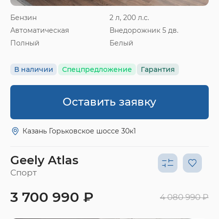
Бензин
2 л, 200 л.с.
Автоматическая
Внедорожник 5 дв.
Полный
Белый
В наличии
Спецпредложение
Гарантия
Оставить заявку
Казань Горьковское шоссе 30к1
Geely Atlas
Спорт
3 700 990 ₽
4 080 990 ₽