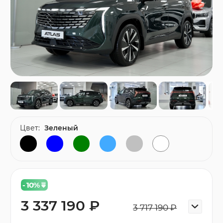
Цвет:
Зеленый
- 10
%
3 337 190 ₽
3 717 190 ₽