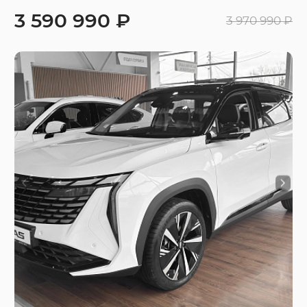
3 590 990 ₽
3 970 990 ₽