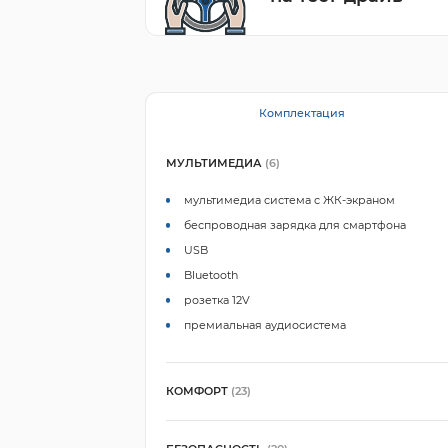
Комплектация
МУЛЬТИМЕДИА
(6)
мультимедиа система с ЖК-экраном
беспроводная зарядка для смартфона
USB
Bluetooth
розетка 12V
премиальная аудиосистема
КОМФОРТ
(23)