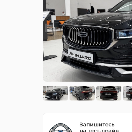
Запишитесь
на тест-драйв