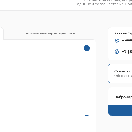
данных и соглашаетесь с
Пол
Казань Го
Технические характеристики
Пролож
+7 (
Скачать о
Обновлен 0
Забронир