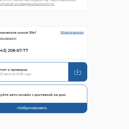
итикой конфиденциальности.
рьковское шоссе 30к1
161 авто в наличии
ить маршрут
843) 208-67-77
тчет о проверке
3 августа 2026 года
уйте авто онлайн с доставкой на дом
Забронировать