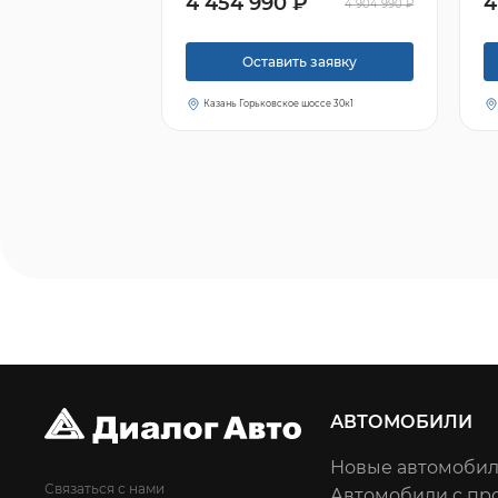
4 454 990 ₽
4
4 904 990 ₽
Оставить заявку
Казань Горьковское шоссе 30к1
АВТОМОБИЛИ
Новые автомоби
Связаться с нами
Автомобили с пр