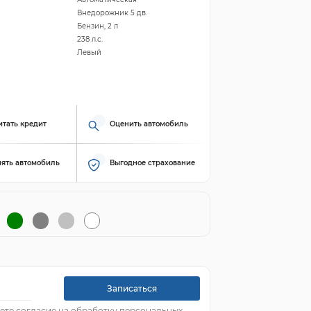
Внедорожник 5 дв.
Бензин, 2 л
238 л.с.
Левый
итать кредит
Оценить автомобиль
ять автомобиль
Выгодное страхование
Записаться
ете согласие на обработку персональных