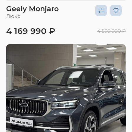
Geely Monjaro
Люкс
4 169 990 ₽
4 599 990 ₽