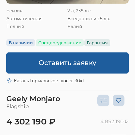
Бензин
2 л, 238 л.с.
Автоматическая
Внедорожник 5 дв.
Полный
Белый
В наличии
Спецпредложение
Гарантия
Оставить заявку
Казань Горьковское шоссе 30к1
Geely Monjaro
Flagship
4 302 190 ₽
4 852 190 ₽