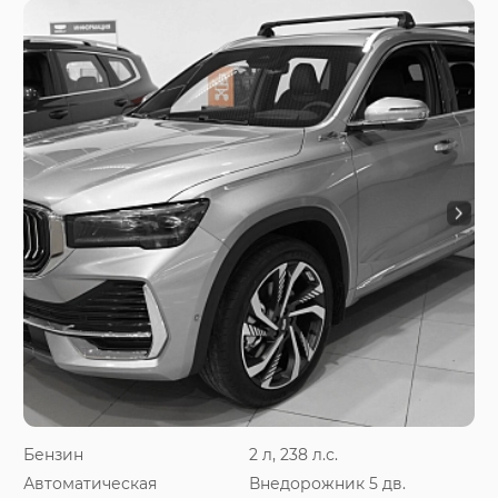
Бензин
2 л, 238 л.с.
Автоматическая
Внедорожник 5 дв.