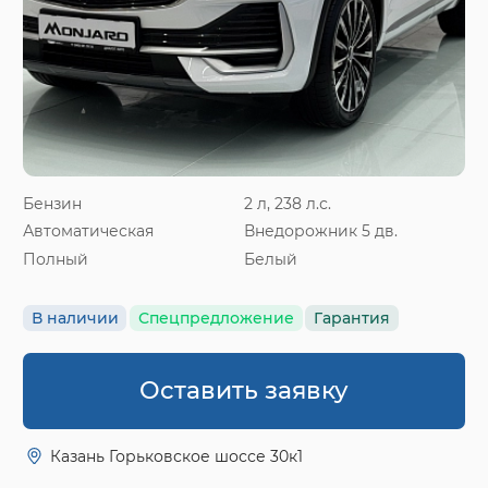
Бензин
2 л, 238 л.с.
Автоматическая
Внедорожник 5 дв.
Полный
Белый
В наличии
Спецпредложение
Гарантия
Оставить заявку
Казань Горьковское шоссе 30к1