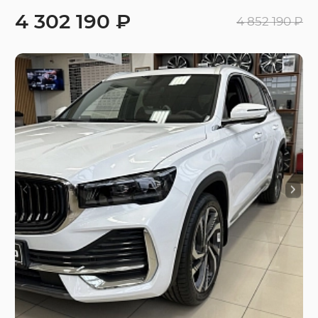
4 302 190 ₽
4 852 190 ₽