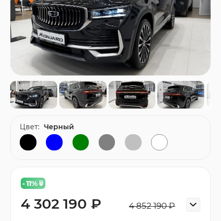
Цвет:
Черный
- 11
%
4 302 190 ₽
4 852 190 ₽