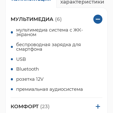
характеристики
МУЛЬТИМЕДИА
(6)
мультимедиа система с ЖК-
экраном
беспроводная зарядка для
смартфона
USB
Bluetooth
розетка 12V
премиальная аудиосистема
КОМФОРТ
(23)