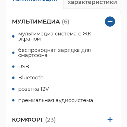
характеристики
МУЛЬТИМЕДИА
(6)
мультимедиа система с ЖК-
экраном
беспроводная зарядка для
смартфона
USB
Bluetooth
розетка 12V
премиальная аудиосистема
КОМФОРТ
(23)