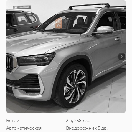
Бензин
2 л, 238 л.с.
Автоматическая
Внедорожник 5 дв.