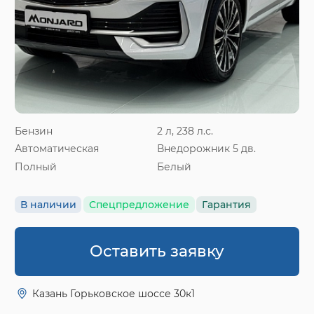
Бензин
2 л, 238 л.с.
Автоматическая
Внедорожник 5 дв.
Полный
Белый
В наличии
Спецпредложение
Гарантия
Оставить заявку
Казань Горьковское шоссе 30к1