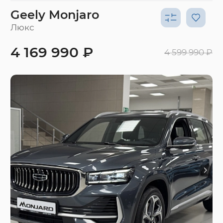
Geely Monjaro
Люкс
4 169 990 ₽
4 599 990 ₽