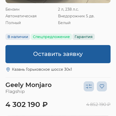
Бензин
2 л, 238 л.с.
Автоматическая
Внедорожник 5 дв.
Полный
Белый
В наличии
Спецпредложение
Гарантия
Оставить заявку
Казань Горьковское шоссе 30к1
Geely Monjaro
Flagship
4 302 190 ₽
4 852 190 ₽