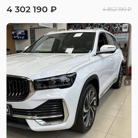
4 302 190 ₽
4 852 190 ₽