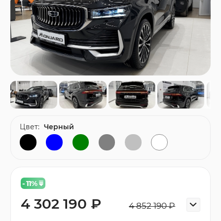
Цвет:
Черный
- 11
%
4 302 190 ₽
4 852 190 ₽