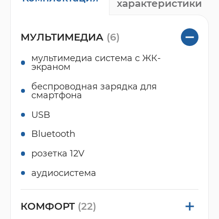
характеристики
МУЛЬТИМЕДИА
(6)
мультимедиа система с ЖК-
экраном
беспроводная зарядка для
смартфона
USB
Bluetooth
розетка 12V
аудиосистема
КОМФОРТ
(22)