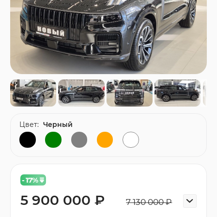
Цвет:
Черный
- 17
%
5 900 000 ₽
7 130 000 ₽