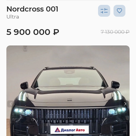
Nordcross 001
Ultra
5 900 000 ₽
7 130 000 ₽