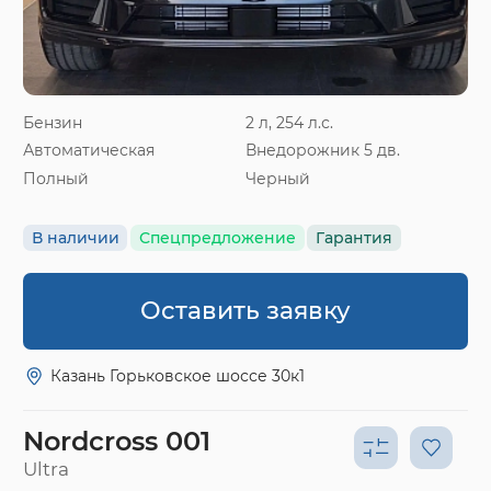
Бензин
2 л, 254 л.с.
Автоматическая
Внедорожник 5 дв.
Полный
Черный
В наличии
Спецпредложение
Гарантия
Оставить заявку
Казань Горьковское шоссе 30к1
Nordcross 001
Ultra