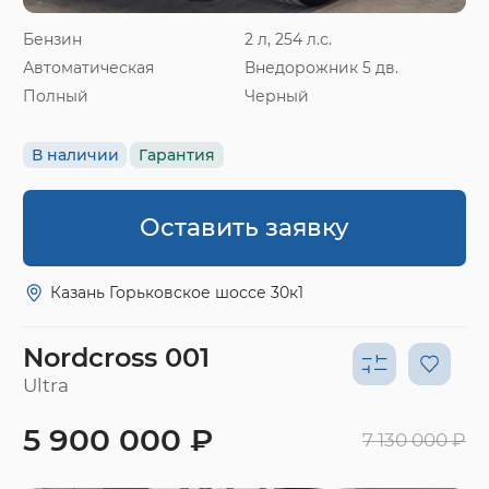
Бензин
2 л, 254 л.с.
Автоматическая
Внедорожник 5 дв.
Полный
Черный
В наличии
Гарантия
Оставить заявку
Казань Горьковское шоссе 30к1
Nordcross 001
Ultra
5 900 000 ₽
7 130 000 ₽