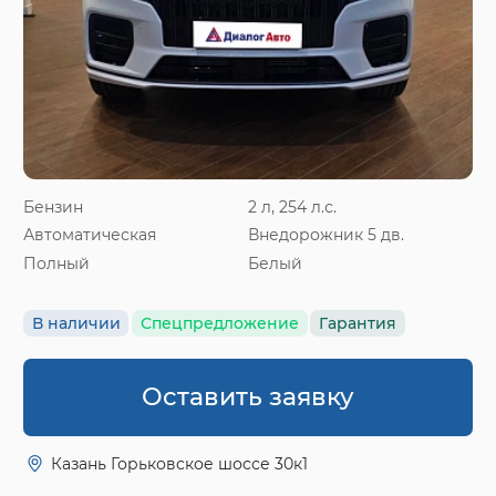
Бензин
2 л, 254 л.с.
Автоматическая
Внедорожник 5 дв.
Полный
Белый
В наличии
Спецпредложение
Гарантия
Оставить заявку
Казань Горьковское шоссе 30к1