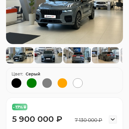
Цвет:
Серый
- 17
%
5 900 000 ₽
7 130 000 ₽