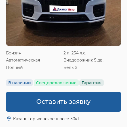
Бензин
2 л, 254 л.с.
Автоматическая
Внедорожник 5 дв.
Полный
Белый
В наличии
Спецпредложение
Гарантия
Оставить заявку
Казань Горьковское шоссе 30к1