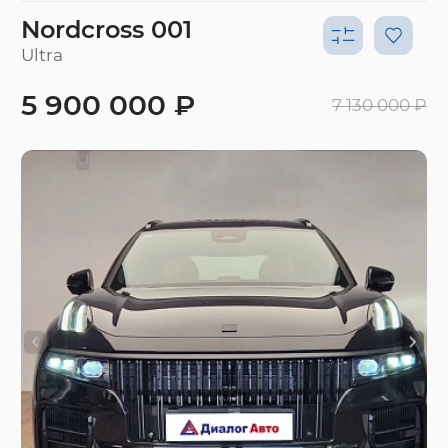
Nordcross 001
Ultra
5 900 000 ₽
7 130 000 ₽