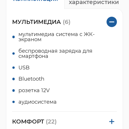
характеристики
МУЛЬТИМЕДИА
(6)
мультимедиа система с ЖК-
экраном
беспроводная зарядка для
смартфона
USB
Bluetooth
розетка 12V
аудиосистема
КОМФОРТ
(22)