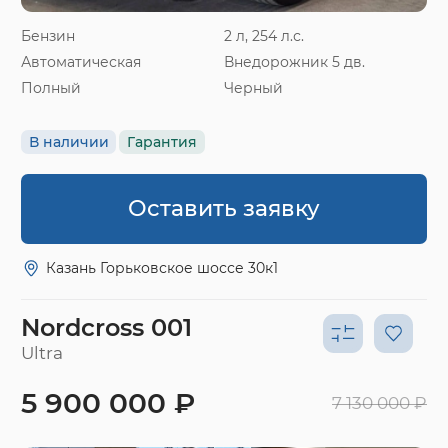
Бензин
2 л, 254 л.с.
Автоматическая
Внедорожник 5 дв.
Полный
Черный
В наличии
Гарантия
Оставить заявку
Казань Горьковское шоссе 30к1
Nordcross 001
Ultra
5 900 000 ₽
7 130 000 ₽