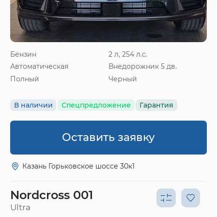
Бензин
2 л, 254 л.с.
Автоматическая
Внедорожник 5 дв.
Полный
Черный
В наличии
Спецпредложение
Гарантия
Оставить заявку
Казань Горьковское шоссе 30к1
Nordcross 001
Ultra