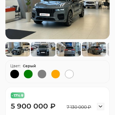
Цвет:
Серый
- 17
%
5 900 000 ₽
7 130 000 ₽