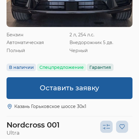
Бензин
2 л, 254 л.с.
Автоматическая
Внедорожник 5 дв.
Полный
Черный
В наличии
Спецпредложение
Гарантия
Оставить заявку
Казань Горьковское шоссе 30к1
Nordcross 001
Ultra