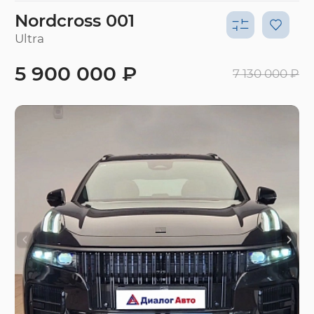
Nordcross 001
Ultra
5 900 000 ₽
7 130 000 ₽