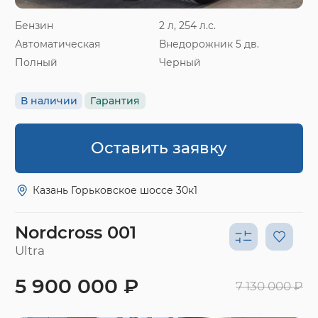
Бензин
2 л, 254 л.с.
Автоматическая
Внедорожник 5 дв.
Полный
Черный
В наличии
Гарантия
Оставить заявку
Казань Горьковское шоссе 30к1
Nordcross 001
Ultra
5 900 000 ₽
7 130 000 ₽