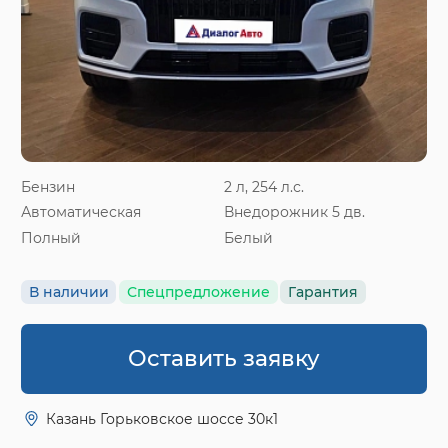
Бензин
2 л, 254 л.с.
Автоматическая
Внедорожник 5 дв.
Полный
Белый
В наличии
Спецпредложение
Гарантия
Оставить заявку
Казань Горьковское шоссе 30к1