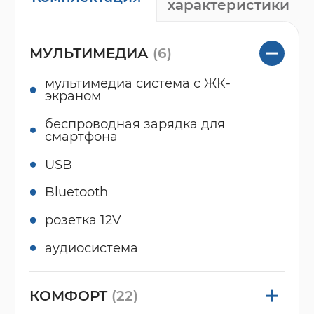
характеристики
МУЛЬТИМЕДИА
(6)
мультимедиа система с ЖК-
экраном
беспроводная зарядка для
смартфона
USB
Bluetooth
розетка 12V
аудиосистема
КОМФОРТ
(22)