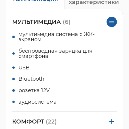
характеристики
МУЛЬТИМЕДИА
(6)
мультимедиа система с ЖК-
экраном
беспроводная зарядка для
смартфона
USB
Bluetooth
розетка 12V
аудиосистема
КОМФОРТ
(22)