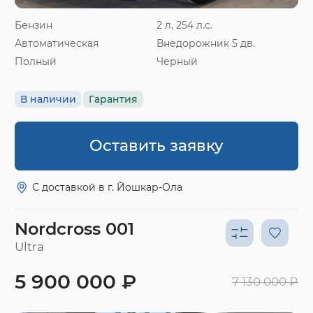
Бензин
2 л, 254 л.с.
Автоматическая
Внедорожник 5 дв.
Полный
Черный
В наличии
Гарантия
Оставить заявку
С доставкой в г. Йошкар-Ола
Nordcross 001
Ultra
5 900 000 ₽
7 130 000 ₽