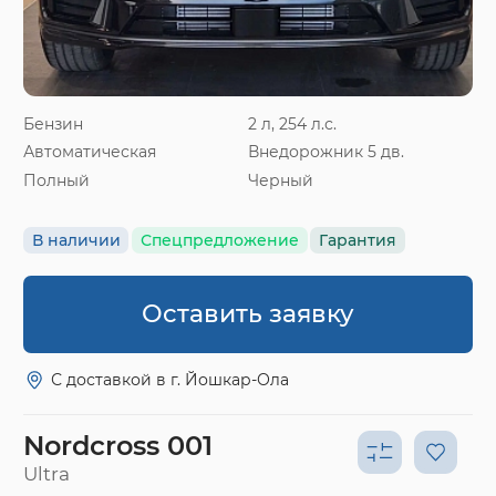
Бензин
2 л, 254 л.с.
Автоматическая
Внедорожник 5 дв.
Полный
Черный
В наличии
Спецпредложение
Гарантия
Оставить заявку
С доставкой в г. Йошкар-Ола
Nordcross 001
Ultra