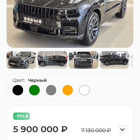
Цвет:
Черный
- 17
%
5 900 000 ₽
7 130 000 ₽