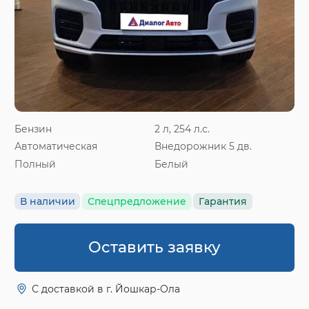
Бензин
2 л, 254 л.с.
Автоматическая
Внедорожник 5 дв.
Полный
Белый
В наличии
Спецпредложение
Гарантия
Оставить заявку
С доставкой в г. Йошкар-Ола