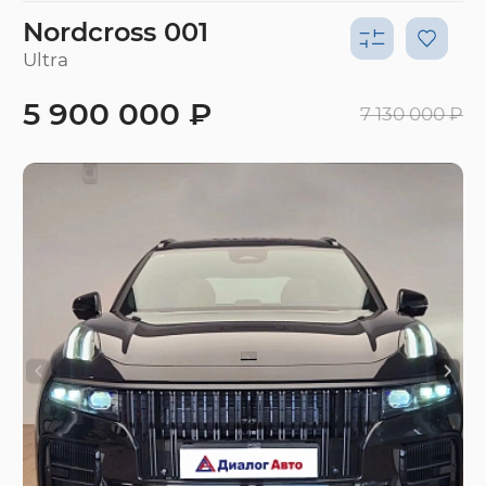
Nordcross 001
Ultra
5 900 000 ₽
7 130 000 ₽