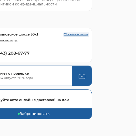
итикой конфиденциальности.
рьковское шоссе 30к1
76 авто в наличии
ить маршрут
843) 208-67-77
тчет о проверке
4 августа 2026 года
уйте авто онлайн с доставкой на дом
Забронировать