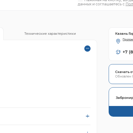
данных и соглашаетесь с
Пол
Казань Го
Технические характеристики
Пролож
+7 (
Скачать о
Обновлен 0
Забронир