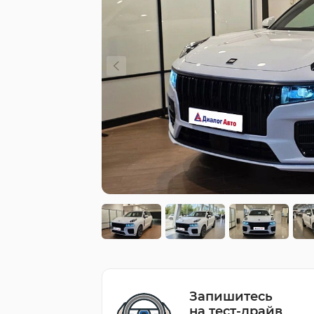
Запишитесь
на тест-драйв