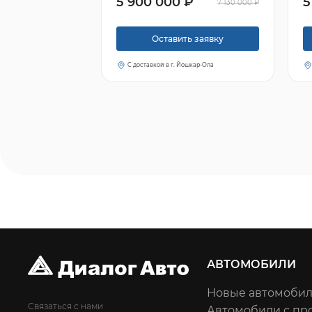
5 900 000 ₽
5
7 130 000 ₽
Оставить заявку
С доставкой в г. Йошкар-Ола
АВТОМОБИЛИ
Новые автомоби
Связаться с нами
Автомобили с пр