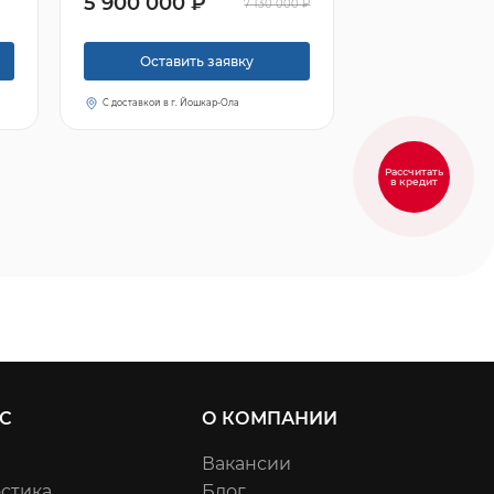
5 900 000 ₽
7 130 000 ₽
Оставить заявку
С доставкой в г. Йошкар-Ола
Рассчитать
в кредит
С
О КОМПАНИИ
Вакансии
стика
Блог