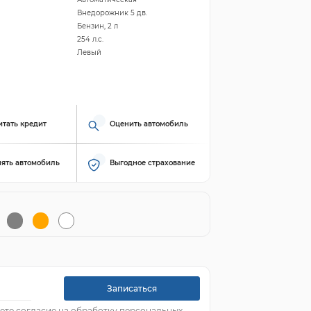
Внедорожник 5 дв.
Бензин, 2 л
254 л.с.
Левый
итать кредит
Оценить автомобиль
ять автомобиль
Выгодное страхование
Записаться
ете согласие на обработку персональных