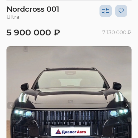
Nordcross 001
Ultra
5 900 000 ₽
7 130 000 ₽