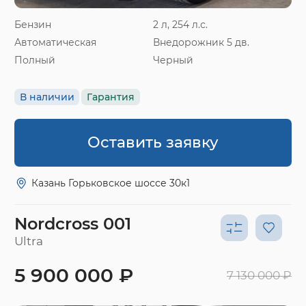
Бензин
2 л, 254 л.с.
Автоматическая
Внедорожник 5 дв.
Полный
Черный
В наличии
Гарантия
Оставить заявку
Казань Горьковское шоссе 30к1
Nordcross 001
Ultra
5 900 000 ₽
7 130 000 ₽