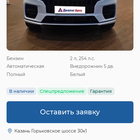
Бензин
2 л, 254 л.с.
Автоматическая
Внедорожник 5 дв.
Полный
Белый
В наличии
Спецпредложение
Гарантия
Оставить заявку
Казань Горьковское шоссе 30к1