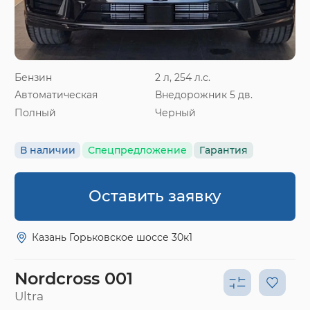
Бензин
2 л, 254 л.с.
Автоматическая
Внедорожник 5 дв.
Полный
Черный
В наличии
Спецпредложение
Гарантия
Оставить заявку
Казань Горьковское шоссе 30к1
Nordcross 001
Ultra