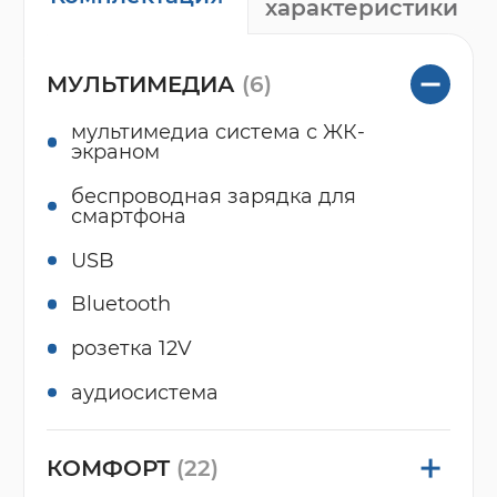
характеристики
МУЛЬТИМЕДИА
(6)
мультимедиа система с ЖК-
экраном
беспроводная зарядка для
смартфона
USB
Bluetooth
розетка 12V
аудиосистема
КОМФОРТ
(22)