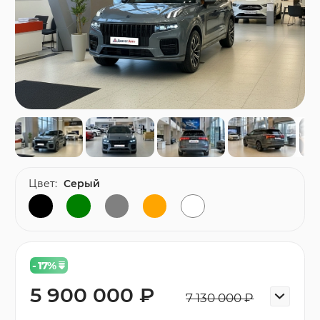
Цвет:
Серый
- 17
%
5 900 000 ₽
7 130 000 ₽