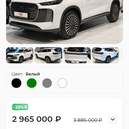
Цвет:
Белый
- 23
%
2 965 000 ₽
3 885 000 ₽