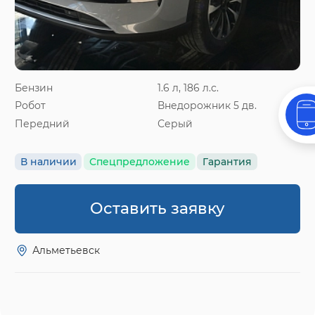
Бензин
1.6 л, 186 л.с.
Робот
Внедорожник 5 дв.
Передний
Серый
В наличии
Спецпредложение
Гарантия
Оставить заявку
Альметьевск