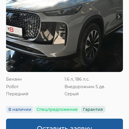
Бензин
1.6 л, 186 л.с.
Робот
Внедорожник 5 дв.
Передний
Серый
В наличии
Спецпредложение
Гарантия
Оставить заявку