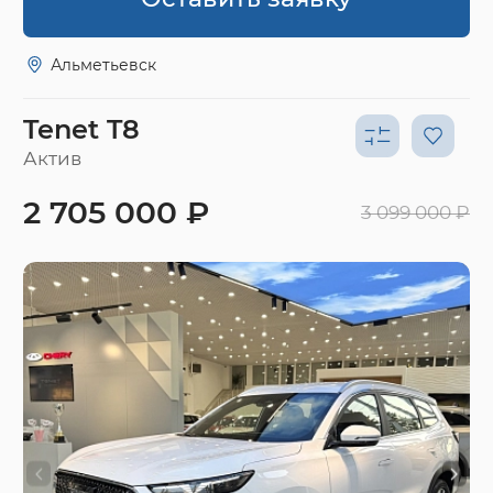
Альметьевск
Tenet T8
Актив
2 705 000 ₽
3 099 000 ₽