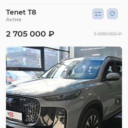
Tenet T8
Актив
2 705 000 ₽
3 099 000 ₽