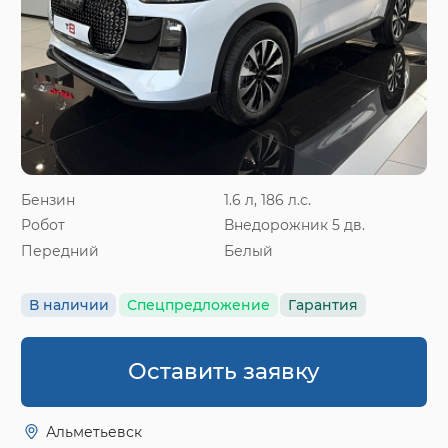
Бензин
1.6 л, 186 л.с.
Робот
Внедорожник 5 дв.
Передний
Белый
В наличии
Спецпредложение
Гарантия
Оставить заявку
Альметьевск